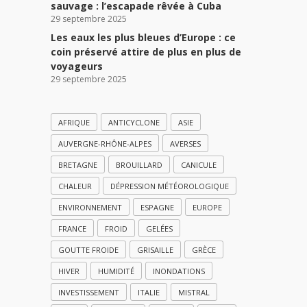
sauvage : l’escapade rêvée à Cuba
29 septembre 2025
Les eaux les plus bleues d’Europe : ce
coin préservé attire de plus en plus de
voyageurs
29 septembre 2025
AFRIQUE
ANTICYCLONE
ASIE
AUVERGNE-RHÔNE-ALPES
AVERSES
BRETAGNE
BROUILLARD
CANICULE
CHALEUR
DÉPRESSION MÉTÉOROLOGIQUE
ENVIRONNEMENT
ESPAGNE
EUROPE
FRANCE
FROID
GELÉES
GOUTTE FROIDE
GRISAILLE
GRÈCE
HIVER
HUMIDITÉ
INONDATIONS
INVESTISSEMENT
ITALIE
MISTRAL