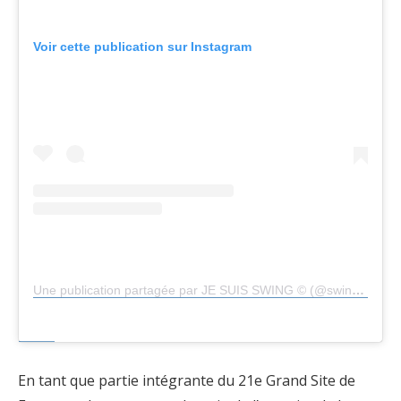
Voir cette publication sur Instagram
Une publication partagée par JE SUIS SWING © (@swinging_oldies)
En tant que partie intégrante du 21e Grand Site de