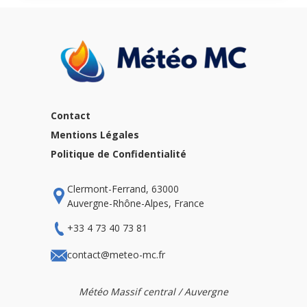
Contact
Mentions Légales
Politique de Confidentialité
Clermont-Ferrand, 63000
Auvergne-Rhône-Alpes, France
+33 4 73 40 73 81
contact@meteo-mc.fr
Météo Massif central / Auvergne