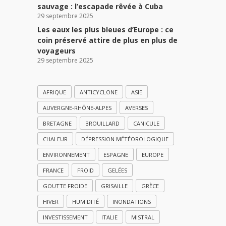
sauvage : l’escapade rêvée à Cuba
29 septembre 2025
Les eaux les plus bleues d’Europe : ce
coin préservé attire de plus en plus de
voyageurs
29 septembre 2025
AFRIQUE
ANTICYCLONE
ASIE
AUVERGNE-RHÔNE-ALPES
AVERSES
BRETAGNE
BROUILLARD
CANICULE
CHALEUR
DÉPRESSION MÉTÉOROLOGIQUE
ENVIRONNEMENT
ESPAGNE
EUROPE
FRANCE
FROID
GELÉES
GOUTTE FROIDE
GRISAILLE
GRÈCE
HIVER
HUMIDITÉ
INONDATIONS
INVESTISSEMENT
ITALIE
MISTRAL