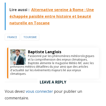
Lire aussi :
Alternative sereine à Rome : Une
échappée paisible entre histoire et beauté
naturelle en Toscane
FRANCE
TOURISME
Baptiste Langlois
Passionné par les phénomènes météorologiques
et la compréhension des enjeux climatiques,
Baptiste alimente le magazine Météo MC avec les
prévisions météos détaillées du jour ainsi que des articles
d'actualité sur les événements majeurs lié aux enjeux
climatiques.
LEAVE A REPLY
Vous devez
vous connecter
pour publier un
commentaire.