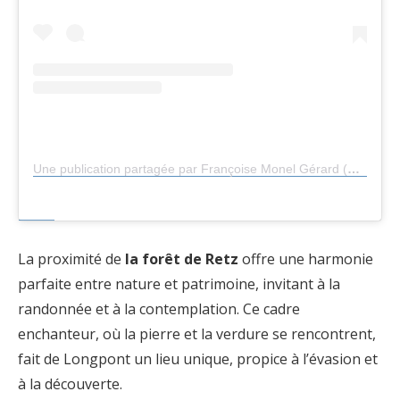
Une publication partagée par Françoise Monel Gérard (@monelgerard)
La proximité de
la forêt de Retz
offre une harmonie
parfaite entre nature et patrimoine, invitant à la
randonnée et à la contemplation. Ce cadre
enchanteur, où la pierre et la verdure se rencontrent,
fait de Longpont un lieu unique, propice à l’évasion et
à la découverte.