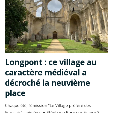
Longpont : ce village au
caractère médiéval a
décroché la neuvième
place
Chaque été, l’émission “Le Village préféré des
Français”, animée par Stéphane Bern sur France 3,