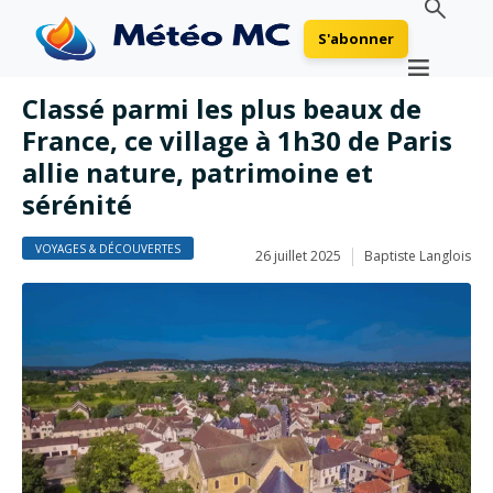
S'abonner
Classé parmi les plus beaux de
France, ce village à 1h30 de Paris
allie nature, patrimoine et
sérénité
VOYAGES & DÉCOUVERTES
26 juillet 2025
Baptiste Langlois