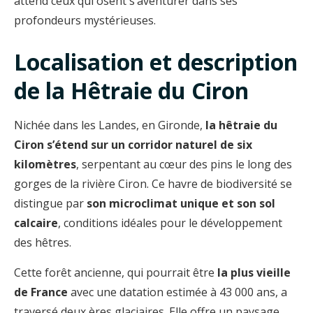
attend ceux qui osent s’aventurer dans ses
profondeurs mystérieuses.
Localisation et description
de la Hêtraie du Ciron
Nichée dans les Landes, en Gironde,
la hêtraie du
Ciron s’étend sur un corridor naturel de six
kilomètres
, serpentant au cœur des pins le long des
gorges de la rivière Ciron. Ce havre de biodiversité se
distingue par
son microclimat unique et son sol
calcaire
, conditions idéales pour le développement
des hêtres.
Cette forêt ancienne, qui pourrait être
la plus vieille
de France
avec une datation estimée à 43 000 ans, a
traversé deux ères glaciaires. Elle offre un paysage