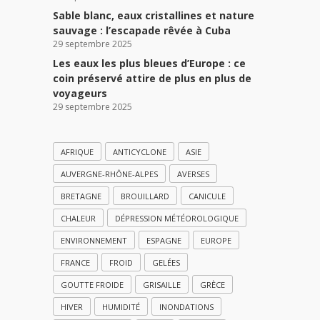
Sable blanc, eaux cristallines et nature
sauvage : l’escapade rêvée à Cuba
29 septembre 2025
Les eaux les plus bleues d’Europe : ce
coin préservé attire de plus en plus de
voyageurs
29 septembre 2025
AFRIQUE
ANTICYCLONE
ASIE
AUVERGNE-RHÔNE-ALPES
AVERSES
BRETAGNE
BROUILLARD
CANICULE
CHALEUR
DÉPRESSION MÉTÉOROLOGIQUE
ENVIRONNEMENT
ESPAGNE
EUROPE
FRANCE
FROID
GELÉES
GOUTTE FROIDE
GRISAILLE
GRÈCE
HIVER
HUMIDITÉ
INONDATIONS