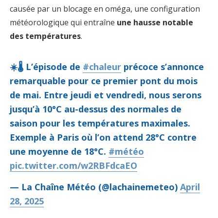
causée par un blocage en oméga, une configuration
météorologique qui entraîne
une hausse notable
des températures
.
☀️🌡️ L’épisode de
#chaleur
précoce s’annonce
remarquable pour ce premier pont du mois
de mai. Entre jeudi et vendredi, nous serons
jusqu’à 10°C au-dessus des normales de
saison pour les températures maximales.
Exemple à Paris où l’on attend 28°C contre
une moyenne de 18°C.
#météo
pic.twitter.com/w2RBFdcaEO
— La Chaîne Météo (@lachainemeteo)
April
28, 2025