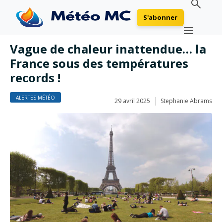
S'abonner
Vague de chaleur inattendue… la
France sous des températures
records !
ALERTES MÉTÉO
29 avril 2025
Stephanie Abrams