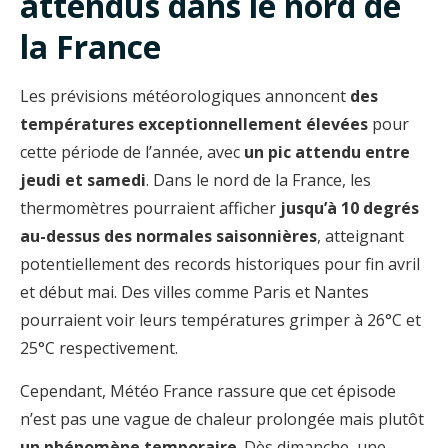
attendus dans le nord de
la France
Les prévisions météorologiques annoncent
des
températures exceptionnellement élevées
pour
cette période de l’année, avec
un pic attendu entre
jeudi et samedi
. Dans le nord de la France, les
thermomètres pourraient afficher
jusqu’à 10 degrés
au-dessus des normales saisonnières
, atteignant
potentiellement des records historiques pour fin avril
et début mai. Des villes comme Paris et Nantes
pourraient voir leurs températures grimper à 26°C et
25°C respectivement.
Cependant, Météo France rassure que cet épisode
n’est pas une vague de chaleur prolongée mais plutôt
un phénomène temporaire
. Dès dimanche, une