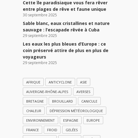
Cette île paradisiaque vous fera rêver
entre plages de rêve et faune unique
30 septembre 2025
Sable blanc, eaux cristallines et nature
sauvage : l’escapade rêvée à Cuba
29 septembre 2025
Les eaux les plus bleues d’Europe : ce
coin préservé attire de plus en plus de
voyageurs
29 septembre 2025
AFRIQUE
ANTICYCLONE
ASIE
AUVERGNE-RHÔNE-ALPES
AVERSES
BRETAGNE
BROUILLARD
CANICULE
CHALEUR
DÉPRESSION MÉTÉOROLOGIQUE
ENVIRONNEMENT
ESPAGNE
EUROPE
FRANCE
FROID
GELÉES