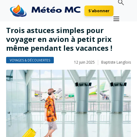
S'abonner
Trois astuces simples pour
voyager en avion à petit prix
même pendant les vacances !
VOYAGES & DÉCOUVERTES
12 juin 2025
Baptiste Langlois