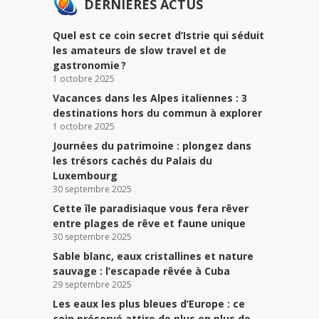
DERNIÈRES ACTUS
Quel est ce coin secret d’Istrie qui séduit
les amateurs de slow travel et de
gastronomie ?
1 octobre 2025
Vacances dans les Alpes italiennes : 3
destinations hors du commun à explorer
1 octobre 2025
Journées du patrimoine : plongez dans
les trésors cachés du Palais du
Luxembourg
30 septembre 2025
Cette île paradisiaque vous fera rêver
entre plages de rêve et faune unique
30 septembre 2025
Sable blanc, eaux cristallines et nature
sauvage : l’escapade rêvée à Cuba
29 septembre 2025
Les eaux les plus bleues d’Europe : ce
coin préservé attire de plus en plus de