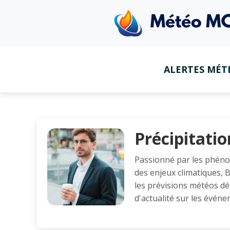
ALERTES MÉT
Précipitatio
Passionné par les phén
des enjeux climatiques,
les prévisions météos dét
d'actualité sur les événe