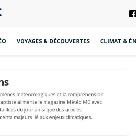
ÉO
VOYAGES & DÉCOUVERTES
CLIMAT & ÉN
ns
omènes météorologiques et la compréhension
 Baptiste alimente le magazine Météo MC avec
aillées du jour ainsi que des articles
ments majeurs lié aux enjeux climatiques.