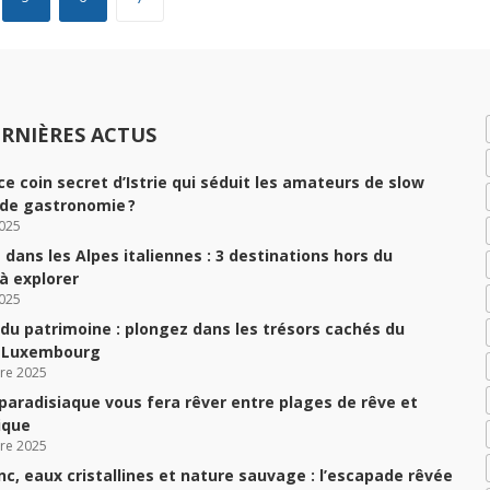
RNIÈRES ACTUS
ce coin secret d’Istrie qui séduit les amateurs de slow
 de gastronomie ?
025
dans les Alpes italiennes : 3 destinations hors du
 explorer
025
du patrimoine : plongez dans les trésors cachés du
u Luxembourg
re 2025
 paradisiaque vous fera rêver entre plages de rêve et
ique
re 2025
nc, eaux cristallines et nature sauvage : l’escapade rêvée