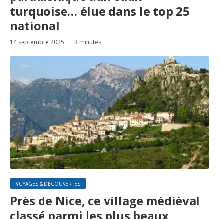
turquoise… élue dans le top 25
national
14 septembre 2025
3 minutes
VOYAGES & DÉCOUVERTES
Près de Nice, ce village médiéval
classé parmi les plus beaux