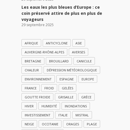
Les eaux les plus bleues d’Europe : ce
coin préservé attire de plus en plus de
voyageurs
29 septembre 2025
AFRIQUE
ANTICYCLONE
ASIE
AUVERGNE-RHÔNE-ALPES
AVERSES
BRETAGNE
BROUILLARD
CANICULE
CHALEUR
DÉPRESSION MÉTÉOROLOGIQUE
ENVIRONNEMENT
ESPAGNE
EUROPE
FRANCE
FROID
GELÉES
GOUTTE FROIDE
GRISAILLE
GRÈCE
HIVER
HUMIDITÉ
INONDATIONS
INVESTISSEMENT
ITALIE
MISTRAL
NEIGE
OCCITANIE
ORAGES
PLAGE