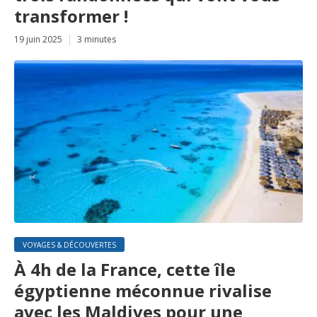
transformer !
19 juin 2025
3 minutes
VOYAGES & DÉCOUVERTES
À 4h de la France, cette île
égyptienne méconnue rivalise
avec les Maldives pour une