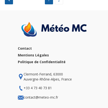
Pagination
1
2
des
publications
Contact
Mentions Légales
Politique de Confidentialité
Clermont-Ferrand, 63000
Auvergne-Rhône-Alpes, France
+33 4 73 40 73 81
contact@meteo-mc.fr