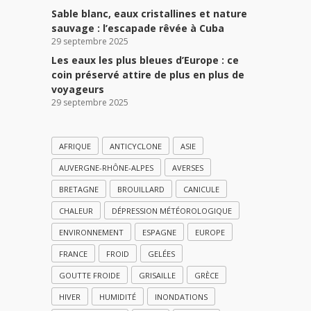
Sable blanc, eaux cristallines et nature
sauvage : l’escapade rêvée à Cuba
29 septembre 2025
Les eaux les plus bleues d’Europe : ce
coin préservé attire de plus en plus de
voyageurs
29 septembre 2025
AFRIQUE
ANTICYCLONE
ASIE
AUVERGNE-RHÔNE-ALPES
AVERSES
BRETAGNE
BROUILLARD
CANICULE
CHALEUR
DÉPRESSION MÉTÉOROLOGIQUE
ENVIRONNEMENT
ESPAGNE
EUROPE
FRANCE
FROID
GELÉES
GOUTTE FROIDE
GRISAILLE
GRÈCE
HIVER
HUMIDITÉ
INONDATIONS