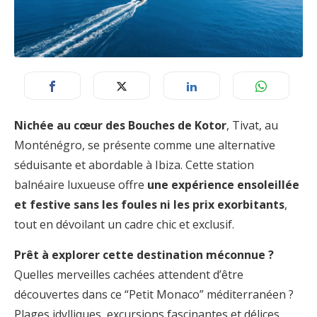
Nichée au cœur des Bouches de Kotor
, Tivat, au
Monténégro, se présente comme une alternative
séduisante et abordable à Ibiza. Cette station
balnéaire luxueuse offre
une expérience ensoleillée
et festive sans les foules ni les prix exorbitants
,
tout en dévoilant un cadre chic et exclusif.
Prêt à explorer cette destination méconnue ?
Quelles merveilles cachées attendent d’être
découvertes dans ce “Petit Monaco” méditerranéen ?
Plages idylliques, excursions fascinantes et délices