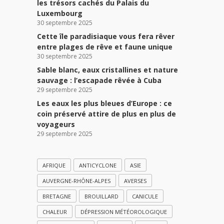
les trésors cachés du Palais du
Luxembourg
30 septembre 2025
Cette île paradisiaque vous fera rêver
entre plages de rêve et faune unique
30 septembre 2025
Sable blanc, eaux cristallines et nature
sauvage : l’escapade rêvée à Cuba
29 septembre 2025
Les eaux les plus bleues d’Europe : ce
coin préservé attire de plus en plus de
voyageurs
29 septembre 2025
AFRIQUE
ANTICYCLONE
ASIE
AUVERGNE-RHÔNE-ALPES
AVERSES
BRETAGNE
BROUILLARD
CANICULE
CHALEUR
DÉPRESSION MÉTÉOROLOGIQUE