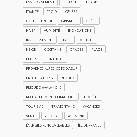
ENVIRONNEMENT
ESPAGNE
EUROPE
FRANCE
FROID
GELÉES
GOUTTE FROIDE
GRISAILLE
GRÈCE
HIVER
HUMIDITÉ
INONDATIONS
INVESTISSEMENT
ITALIE
MISTRAL
NEIGE
OCCITANIE
ORAGES
PLAGE
PLUIES
PORTUGAL
PROVENCE-ALPES-CÔTE D'AZUR
PRÉCIPITATIONS
REDOUX
RISQUE D'AVALANCHE
RÉCHAUFFEMENT CLIMATIQUE
TEMPÊTE
TOURISME
TRAMONTANE
VACANCES
VENTS
VERGLAS
WEEK-END
ÉNERGIES RENOUVELABLES
ÎLE DE FRANCE