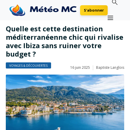
S'abonner
Quelle est cette destination
méditerranéenne chic qui rivalise
avec Ibiza sans ruiner votre
budget ?
VOYAGES & DÉCOUVERTES
16 juin 2025
Baptiste Langlois