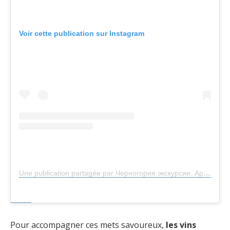
Voir cette publication sur Instagram
Une publication partagée par Черногория экскурсии. Аренда в Черногории (@july_montenegrina)
Pour accompagner ces mets savoureux,
les vins