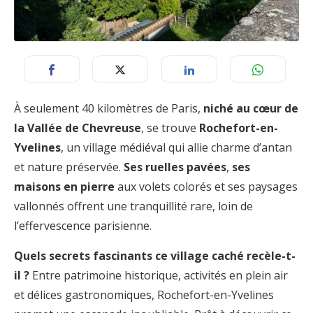
À seulement 40 kilomètres de Paris,
niché au cœur de
la Vallée de Chevreuse
, se trouve
Rochefort-en-
Yvelines
, un village médiéval qui allie charme d’antan
et nature préservée.
Ses ruelles pavées
,
ses
maisons en pierre
aux volets colorés et ses paysages
vallonnés offrent une tranquillité rare, loin de
l’effervescence parisienne.
Quels secrets fascinants ce village caché recèle-t-
il ?
Entre patrimoine historique, activités en plein air
et délices gastronomiques, Rochefort-en-Yvelines