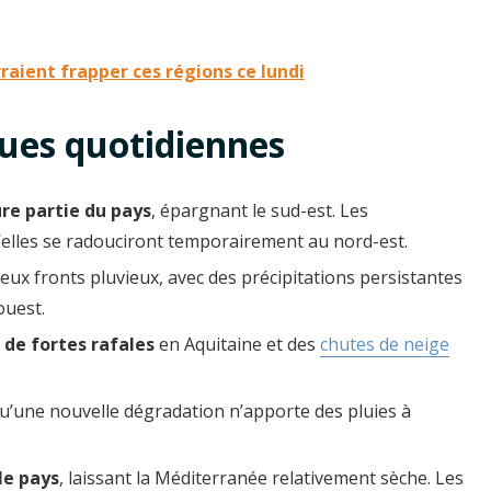
raient frapper ces régions ce lundi
ues quotidiennes
re partie du pays
, épargnant le sud-est. Les
’elles se radouciront temporairement au nord-est.
deux fronts pluvieux, avec des précipitations persistantes
ouest.
 de fortes rafales
en Aquitaine et des
chutes de neige
u’une nouvelle dégradation n’apporte des pluies à
le pays
, laissant la Méditerranée relativement sèche. Les