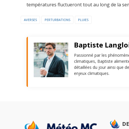
températures fluctueront tout au long de la se
AVERSES
PERTURBATIONS
PLUIES
Baptiste Langlo
Passionné par les phénomène
climatiques, Baptiste alimen
détaillées du jour ainsi que d
enjeux climatiques.
DE