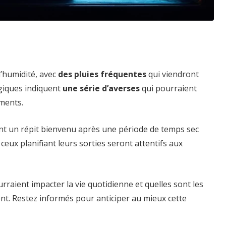
’humidité, avec
des pluies fréquentes
qui viendront
ogiques indiquent
une série d’averses
qui pourraient
ements.
nt un répit bienvenu après une période de temps sec
eux planifiant leurs sorties seront attentifs aux
aient impacter la vie quotidienne et quelles sont les
ent. Restez informés pour anticiper au mieux cette