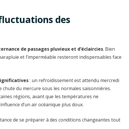
fluctuations des
ternance de passages pluvieux et d’éclaircies
. Bien
parapluie et l’imperméable resteront indispensables face
ignificatives
: un refroidissement est attendu mercredi
une chute du mercure sous les normales saisonnières.
taines régions, avant que les températures ne
influence d’un air océanique plus doux.
tance de se préparer à des conditions changeantes tout