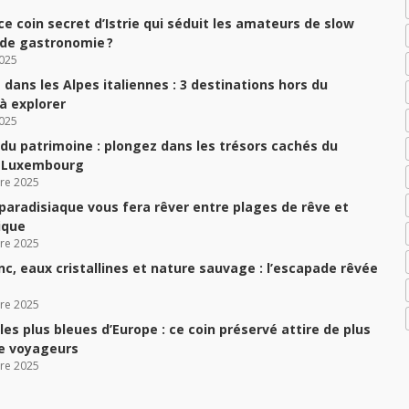
ce coin secret d’Istrie qui séduit les amateurs de slow
 de gastronomie ?
025
dans les Alpes italiennes : 3 destinations hors du
 explorer
025
du patrimoine : plongez dans les trésors cachés du
u Luxembourg
re 2025
 paradisiaque vous fera rêver entre plages de rêve et
ique
re 2025
nc, eaux cristallines et nature sauvage : l’escapade rêvée
re 2025
les plus bleues d’Europe : ce coin préservé attire de plus
de voyageurs
re 2025