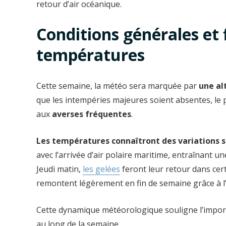
retour d’air océanique.
Conditions générales et 
températures
Cette semaine, la météo sera marquée par
une al
que les intempéries majeures soient absentes, le 
aux
averses fréquentes
.
Les températures connaîtront des variations s
avec l’arrivée d’air polaire maritime, entraînant 
Jeudi matin,
les gelées
feront leur retour dans cer
remontent légèrement en fin de semaine grâce à l’
Cette dynamique météorologique souligne l’impor
au long de la semaine.