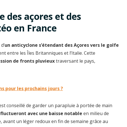
ne des açores et des
téo en France
 d’
un anticyclone s’étendant des Açores vers le golfe
t entre les Îles Britanniques et l’Italie. Cette
ssion de fronts pluvieux
traversant le pays,
ns pour les prochains jours ?
 est conseillé de garder un parapluie à portée de main
fluctueront avec une baisse notable
en milieu de
e, avant un léger redoux en fin de semaine grâce au