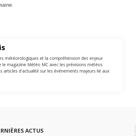
maine.
is
s météorologiques et la compréhension des enjeux
te le magazine Météo MC avec les prévisions météos
es articles d'actualité sur les événements majeurs lié aux
RNIÈRES ACTUS