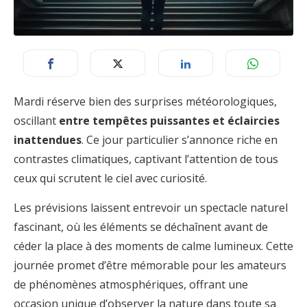
Mardi réserve bien des surprises météorologiques,
oscillant
entre tempêtes puissantes et éclaircies
inattendues
. Ce jour particulier s’annonce riche en
contrastes climatiques, captivant l’attention de tous
ceux qui scrutent le ciel avec curiosité.
Les prévisions laissent entrevoir un spectacle naturel
fascinant, où les éléments se déchaînent avant de
céder la place à des moments de calme lumineux. Cette
journée promet d’être mémorable pour les amateurs
de phénomènes atmosphériques, offrant une
occasion unique d’observer la nature dans toute sa