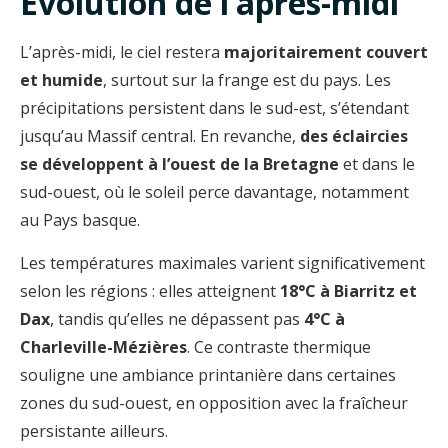
Évolution de l’après-midi
L’après-midi, le ciel restera
majoritairement couvert
et humide
, surtout sur la frange est du pays. Les
précipitations persistent dans le sud-est, s’étendant
jusqu’au Massif central. En revanche,
des éclaircies
se développent à l’ouest de la Bretagne
et dans le
sud-ouest, où le soleil perce davantage, notamment
au Pays basque.
Les températures maximales varient significativement
selon les régions : elles atteignent
18°C à Biarritz et
Dax
, tandis qu’elles ne dépassent pas
4°C à
Charleville-Mézières
. Ce contraste thermique
souligne une ambiance printanière dans certaines
zones du sud-ouest, en opposition avec la fraîcheur
persistante ailleurs.