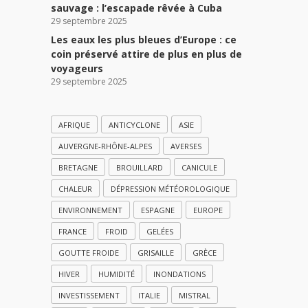
sauvage : l’escapade rêvée à Cuba
29 septembre 2025
Les eaux les plus bleues d’Europe : ce
coin préservé attire de plus en plus de
voyageurs
29 septembre 2025
AFRIQUE
ANTICYCLONE
ASIE
AUVERGNE-RHÔNE-ALPES
AVERSES
BRETAGNE
BROUILLARD
CANICULE
CHALEUR
DÉPRESSION MÉTÉOROLOGIQUE
ENVIRONNEMENT
ESPAGNE
EUROPE
FRANCE
FROID
GELÉES
GOUTTE FROIDE
GRISAILLE
GRÈCE
HIVER
HUMIDITÉ
INONDATIONS
INVESTISSEMENT
ITALIE
MISTRAL