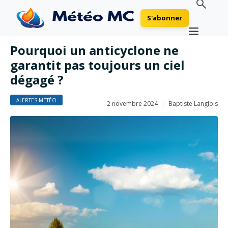
S'abonner
Pourquoi un anticyclone ne
garantit pas toujours un ciel
dégagé ?
ALERTES MÉTÉO
2 novembre 2024
Baptiste Langlois