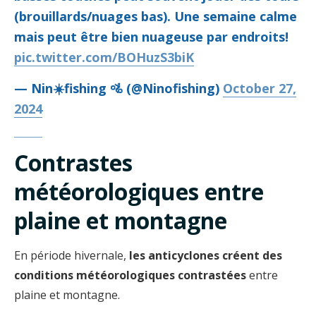
(brouillards/nuages bas). Une semaine calme
mais peut être bien nuageuse par endroits!
pic.twitter.com/BOHuzS3biK
— Nin☀️fishing 🚵 (@Ninofishing)
October 27,
2024
Contrastes
météorologiques entre
plaine et montagne
En période hivernale,
les anticyclones créent des
conditions météorologiques contrastées
entre
plaine et montagne.