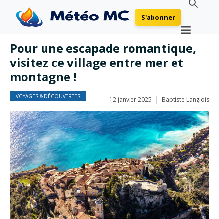
S'abonner
Pour une escapade romantique,
visitez ce village entre mer et
montagne !
VOYAGES & DÉCOUVERTES
12 janvier 2025
Baptiste Langlois