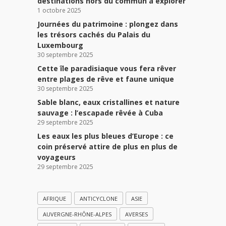
destinations hors du commun à explorer
1 octobre 2025
Journées du patrimoine : plongez dans
les trésors cachés du Palais du
Luxembourg
30 septembre 2025
Cette île paradisiaque vous fera rêver
entre plages de rêve et faune unique
30 septembre 2025
Sable blanc, eaux cristallines et nature
sauvage : l’escapade rêvée à Cuba
29 septembre 2025
Les eaux les plus bleues d’Europe : ce
coin préservé attire de plus en plus de
voyageurs
29 septembre 2025
AFRIQUE
ANTICYCLONE
ASIE
AUVERGNE-RHÔNE-ALPES
AVERSES