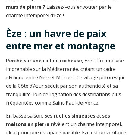
murs de pierre ?
Laissez-vous envoûter par le
charme intemporel d’Èze !
Èze : un havre de paix
entre mer et montagne
Perché sur une colline rocheuse
, Èze offre une vue
imprenable sur la Méditerranée, créant un cadre
idyllique entre Nice et Monaco. Ce village pittoresque
de la Côte d’Azur séduit par son authenticité et sa
tranquillité, loin de l’agitation des destinations plus
fréquentées comme Saint-Paul-de-Vence.
En basse saison,
ses ruelles sinueuses
et
ses
maisons en pierre
révèlent un charme intemporel,
idéal pour une escapade paisible. Èze est un véritable