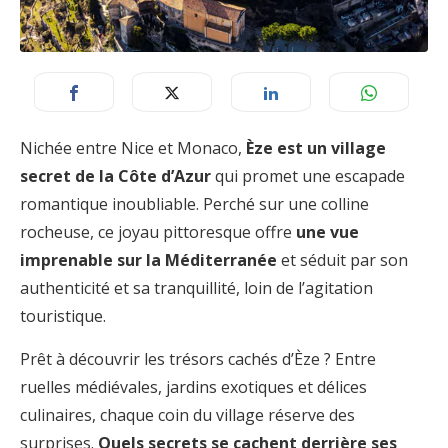
Nichée entre Nice et Monaco,
Èze est un village
secret de la Côte d’Azur
qui promet une escapade
romantique inoubliable. Perché sur une colline
rocheuse, ce joyau pittoresque offre
une vue
imprenable sur la Méditerranée
et séduit par son
authenticité et sa tranquillité, loin de l’agitation
touristique.
Prêt à découvrir les trésors cachés d’Èze ? Entre
ruelles médiévales, jardins exotiques et délices
culinaires, chaque coin du village réserve des
surprises.
Quels secrets se cachent derrière ses