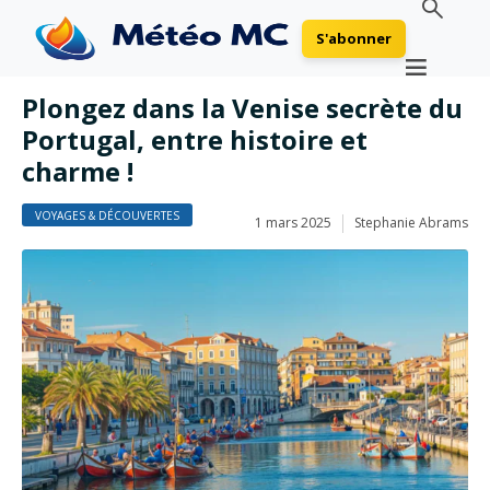
S'abonner
Plongez dans la Venise secrète du
Portugal, entre histoire et
charme !
VOYAGES & DÉCOUVERTES
1 mars 2025
Stephanie Abrams