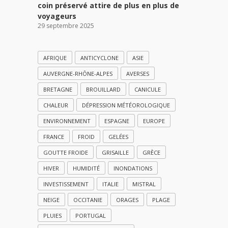
coin préservé attire de plus en plus de
voyageurs
29 septembre 2025
AFRIQUE
ANTICYCLONE
ASIE
AUVERGNE-RHÔNE-ALPES
AVERSES
BRETAGNE
BROUILLARD
CANICULE
CHALEUR
DÉPRESSION MÉTÉOROLOGIQUE
ENVIRONNEMENT
ESPAGNE
EUROPE
FRANCE
FROID
GELÉES
GOUTTE FROIDE
GRISAILLE
GRÈCE
HIVER
HUMIDITÉ
INONDATIONS
INVESTISSEMENT
ITALIE
MISTRAL
NEIGE
OCCITANIE
ORAGES
PLAGE
PLUIES
PORTUGAL