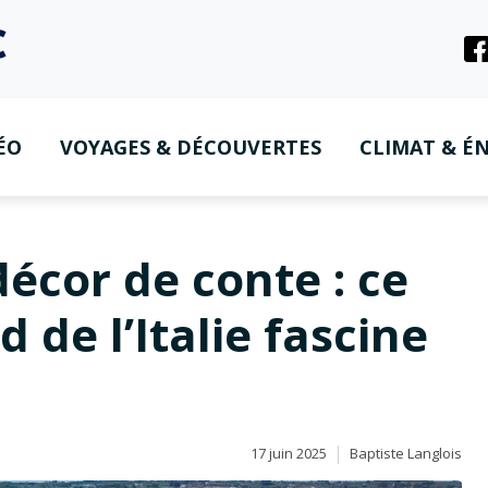
ÉO
VOYAGES & DÉCOUVERTES
CLIMAT & ÉN
écor de conte : ce
 de l’Italie fascine
17 juin 2025
Baptiste Langlois