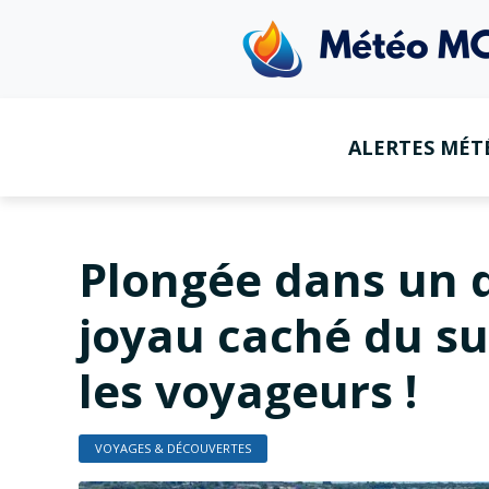
ALERTES MÉT
Plongée dans un d
joyau caché du sud
les voyageurs !
VOYAGES & DÉCOUVERTES