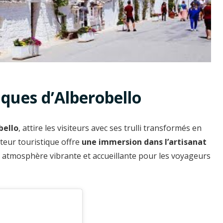
ques d’Alberobello
bello
, attire les visiteurs avec ses trulli transformés en
cteur touristique offre
une immersion dans l’artisanat
e atmosphère vibrante et accueillante pour les voyageurs