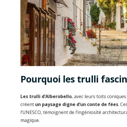
Pourquoi les trulli fascin
Les trulli d’Alberobello
, avec leurs toits coniques
créent
un paysage digne d’un conte de fées
. Ce
l’UNESCO, témoignent de l’ingéniosité architectura
magique.