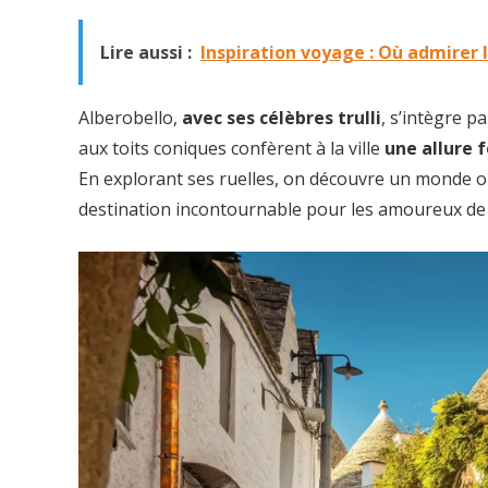
Lire aussi :
Inspiration voyage : Où admirer l
Alberobello,
avec ses célèbres trulli
, s’intègre p
aux toits coniques confèrent à la ville
une allure 
En explorant ses ruelles, on découvre un monde o
destination incontournable pour les amoureux de l’