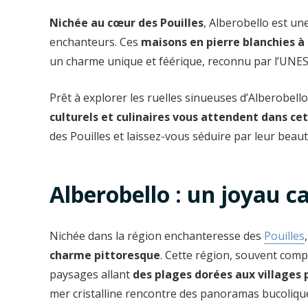
Nichée au cœur des Pouilles
, Alberobello est une
enchanteurs. Ces
maisons en pierre blanchies à 
un charme unique et féérique, reconnu par l’UNESC
Prêt à explorer les ruelles sinueuses d’Alberobello
culturels et culinaires vous attendent dans cet
des Pouilles et laissez-vous séduire par leur beau
Alberobello : un joyau c
Nichée dans la région enchanteresse des
Pouilles
charme pittoresque
. Cette région, souvent comp
paysages allant
des plages dorées aux villages p
mer cristalline rencontre des panoramas bucoliques, 