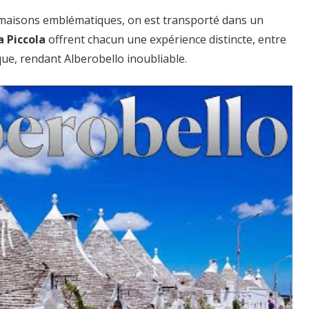
s maisons emblématiques, on est transporté dans un
a Piccola
offrent chacun une expérience distincte, entre
que, rendant Alberobello inoubliable.