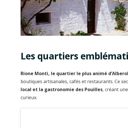
Les quartiers emblémati
Rione Monti, le quartier le plus animé d’Albero
boutiques artisanales, cafés et restaurants. Ce se
local et la gastronomie des Pouilles
, créant un
curieux.