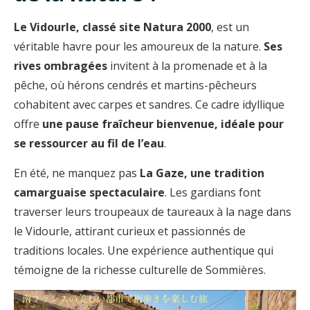
Le Vidourle, classé site Natura 2000
, est un
véritable havre pour les amoureux de la nature.
Ses
rives ombragées
invitent à la promenade et à la
pêche, où hérons cendrés et martins-pêcheurs
cohabitent avec carpes et sandres. Ce cadre idyllique
offre
une pause fraîcheur bienvenue, idéale pour
se ressourcer au fil de l’eau
.
En été, ne manquez pas
La Gaze, une tradition
camarguaise spectaculaire
. Les gardians font
traverser leurs troupeaux de taureaux à la nage dans
le Vidourle, attirant curieux et passionnés de
traditions locales. Une expérience authentique qui
témoigne de la richesse culturelle de Sommières.