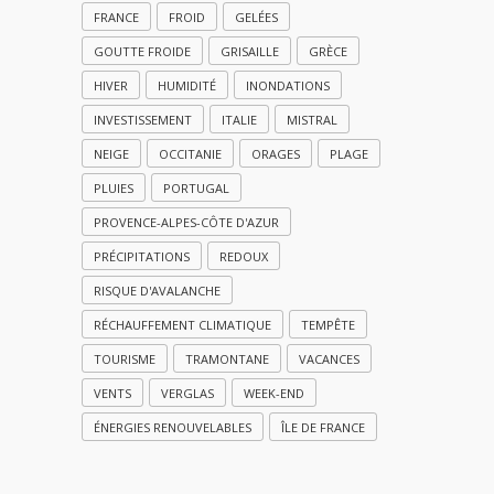
FRANCE
FROID
GELÉES
GOUTTE FROIDE
GRISAILLE
GRÈCE
HIVER
HUMIDITÉ
INONDATIONS
INVESTISSEMENT
ITALIE
MISTRAL
NEIGE
OCCITANIE
ORAGES
PLAGE
PLUIES
PORTUGAL
PROVENCE-ALPES-CÔTE D'AZUR
PRÉCIPITATIONS
REDOUX
RISQUE D'AVALANCHE
RÉCHAUFFEMENT CLIMATIQUE
TEMPÊTE
TOURISME
TRAMONTANE
VACANCES
VENTS
VERGLAS
WEEK-END
ÉNERGIES RENOUVELABLES
ÎLE DE FRANCE