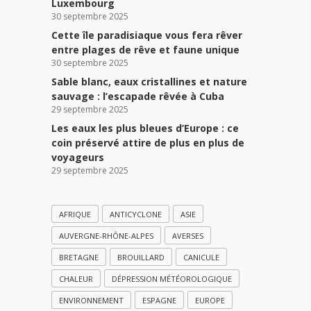
Luxembourg
30 septembre 2025
Cette île paradisiaque vous fera rêver
entre plages de rêve et faune unique
30 septembre 2025
Sable blanc, eaux cristallines et nature
sauvage : l’escapade rêvée à Cuba
29 septembre 2025
Les eaux les plus bleues d’Europe : ce
coin préservé attire de plus en plus de
voyageurs
29 septembre 2025
AFRIQUE
ANTICYCLONE
ASIE
AUVERGNE-RHÔNE-ALPES
AVERSES
BRETAGNE
BROUILLARD
CANICULE
CHALEUR
DÉPRESSION MÉTÉOROLOGIQUE
ENVIRONNEMENT
ESPAGNE
EUROPE