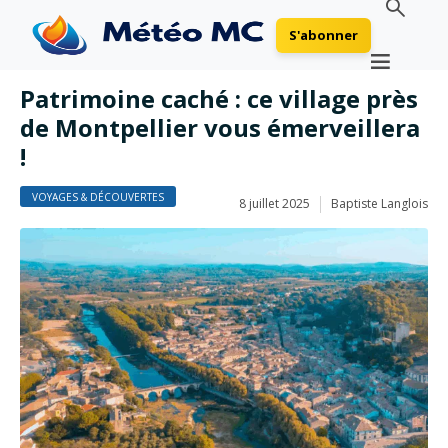
S'abonner
Patrimoine caché : ce village près
de Montpellier vous émerveillera
!
VOYAGES & DÉCOUVERTES
8 juillet 2025
Baptiste Langlois