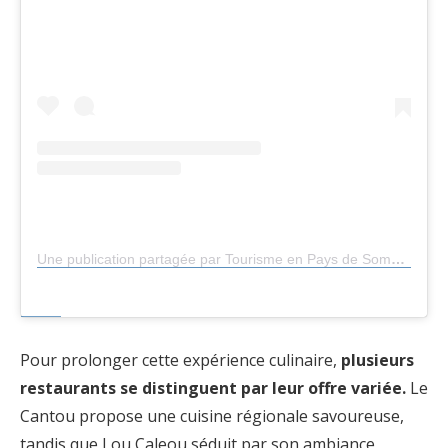
Une publication partagée par Tourisme en Pays de Sommières (@otpaysdesommieres)
Pour prolonger cette expérience culinaire,
plusieurs
restaurants se distinguent par leur offre variée.
Le
Cantou propose une cuisine régionale savoureuse,
tandis que Lou Caleou séduit par son ambiance