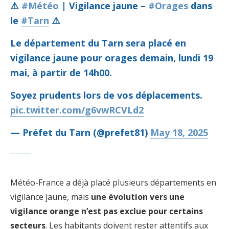
⚠️
#Météo
| Vigilance jaune –
#Orages
dans
le
#Tarn
⚠️
Le département du Tarn sera placé en
vigilance jaune pour orages demain, lundi 19
mai, à partir de 14h00.
Soyez prudents lors de vos déplacements.
pic.twitter.com/g6vwRCVLd2
— Préfet du Tarn (@prefet81)
May 18, 2025
Météo-France a déjà placé plusieurs départements en
vigilance jaune, mais
une évolution vers une
vigilance orange n’est pas exclue pour certains
secteurs
. Les habitants doivent rester attentifs aux