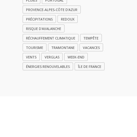
PLUIES
PORTUGAL
PROVENCE-ALPES-CÔTE D'AZUR
PRÉCIPITATIONS
REDOUX
RISQUE D'AVALANCHE
RÉCHAUFFEMENT CLIMATIQUE
TEMPÊTE
TOURISME
TRAMONTANE
VACANCES
VENTS
VERGLAS
WEEK-END
ÉNERGIES RENOUVELABLES
ÎLE DE FRANCE