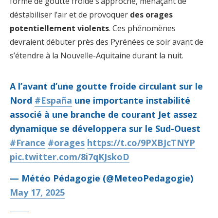
forme de goutte froide s’approche, menaçant de
déstabiliser l’air et de provoquer
des orages
potentiellement violents
. Ces phénomènes
devraient débuter près des Pyrénées ce soir avant de
s’étendre à la Nouvelle-Aquitaine durant la nuit.
A l’avant d’une goutte froide circulant sur le
Nord
#España
une importante instabilité
associé à une branche de courant Jet assez
dynamique se développera sur le Sud-Ouest
#France
#orages
https://t.co/9PXBJcTNYP
pic.twitter.com/8i7qKJskoD
— Météo Pédagogie (@MeteoPedagogie)
May 17, 2025