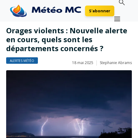
S'abonner
Orages violents : Nouvelle alerte
en cours, quels sont les
départements concernés ?
ALERTES MÉTÉO
18 mai 2025
Stephanie Abrams