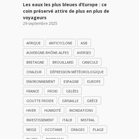
Les eaux les plus bleues d’Europe : ce
coin préservé attire de plus en plus de
voyageurs
29 septembre 2025
AFRIQUE
ANTICYCLONE
ASIE
AUVERGNE-RHÔNE-ALPES
AVERSES
BRETAGNE
BROUILLARD
CANICULE
CHALEUR
DÉPRESSION MÉTÉOROLOGIQUE
ENVIRONNEMENT
ESPAGNE
EUROPE
FRANCE
FROID
GELÉES
GOUTTE FROIDE
GRISAILLE
GRÈCE
HIVER
HUMIDITÉ
INONDATIONS
INVESTISSEMENT
ITALIE
MISTRAL
NEIGE
OCCITANIE
ORAGES
PLAGE