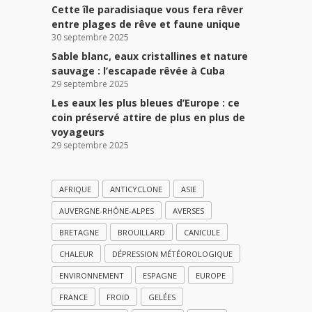
Cette île paradisiaque vous fera rêver
entre plages de rêve et faune unique
30 septembre 2025
Sable blanc, eaux cristallines et nature
sauvage : l’escapade rêvée à Cuba
29 septembre 2025
Les eaux les plus bleues d’Europe : ce
coin préservé attire de plus en plus de
voyageurs
29 septembre 2025
AFRIQUE
ANTICYCLONE
ASIE
AUVERGNE-RHÔNE-ALPES
AVERSES
BRETAGNE
BROUILLARD
CANICULE
CHALEUR
DÉPRESSION MÉTÉOROLOGIQUE
ENVIRONNEMENT
ESPAGNE
EUROPE
FRANCE
FROID
GELÉES