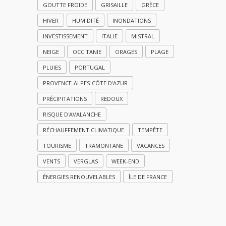
GOUTTE FROIDE
GRISAILLE
GRÈCE
HIVER
HUMIDITÉ
INONDATIONS
INVESTISSEMENT
ITALIE
MISTRAL
NEIGE
OCCITANIE
ORAGES
PLAGE
PLUIES
PORTUGAL
PROVENCE-ALPES-CÔTE D'AZUR
PRÉCIPITATIONS
REDOUX
RISQUE D'AVALANCHE
RÉCHAUFFEMENT CLIMATIQUE
TEMPÊTE
TOURISME
TRAMONTANE
VACANCES
VENTS
VERGLAS
WEEK-END
ÉNERGIES RENOUVELABLES
ÎLE DE FRANCE