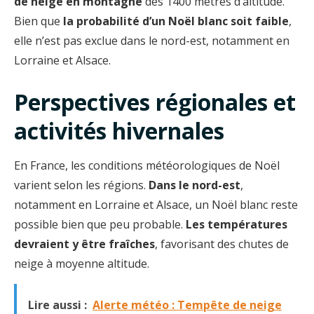
de neige en montagne
dès 1400 mètres d’altitude.
Bien que
la probabilité d’un Noël blanc soit faible
,
elle n’est pas exclue dans le nord-est, notamment en
Lorraine et Alsace.
Perspectives régionales et
activités hivernales
En France, les conditions météorologiques de Noël
varient selon les régions.
Dans le nord-est
,
notamment en Lorraine et Alsace, un Noël blanc reste
possible bien que peu probable.
Les températures
devraient y être fraîches
, favorisant des chutes de
neige à moyenne altitude.
Lire aussi :
Alerte météo : Tempête de neige