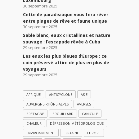
Luxembourg
30 septembre 2025
Cette île paradisiaque vous fera rêver
entre plages de rêve et faune unique
30 septembre 2025
Sable blanc, eaux cristallines et nature
sauvage : l’escapade rêvée à Cuba
29 septembre 2025
Les eaux les plus bleues d’Europe : ce
coin préservé attire de plus en plus de
voyageurs
29 septembre 2025
AFRIQUE
ANTICYCLONE
ASIE
AUVERGNE-RHÔNE-ALPES
AVERSES
BRETAGNE
BROUILLARD
CANICULE
CHALEUR
DÉPRESSION MÉTÉOROLOGIQUE
ENVIRONNEMENT
ESPAGNE
EUROPE