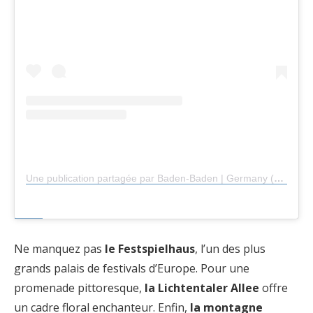
Une publication partagée par Baden-Baden | Germany (@visitbadenbaden)
Ne manquez pas
le Festspielhaus
, l’un des plus
grands palais de festivals d’Europe. Pour une
promenade pittoresque,
la Lichtentaler Allee
offre
un cadre floral enchanteur. Enfin,
la montagne