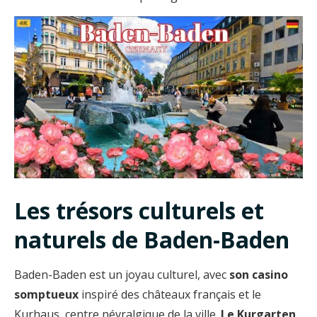
Les trésors culturels et
naturels de Baden-Baden
Baden-Baden est un joyau culturel, avec
son casino
somptueux
inspiré des châteaux français et le
Kurhaus, centre névralgique de la ville.
Le Kurgarten
,