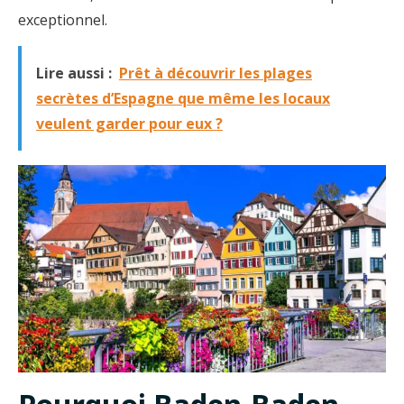
exceptionnel.
Lire aussi :
Prêt à découvrir les plages
secrètes d’Espagne que même les locaux
veulent garder pour eux ?