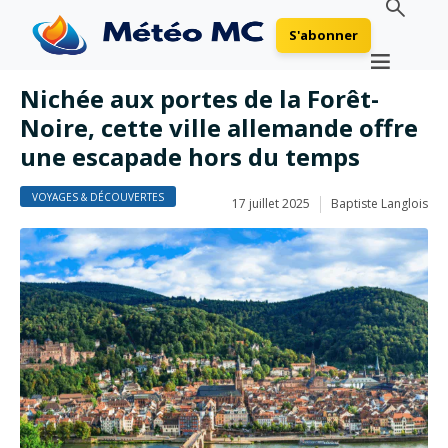
S'abonner
Nichée aux portes de la Forêt-
Noire, cette ville allemande offre
une escapade hors du temps
VOYAGES & DÉCOUVERTES
17 juillet 2025
Baptiste Langlois