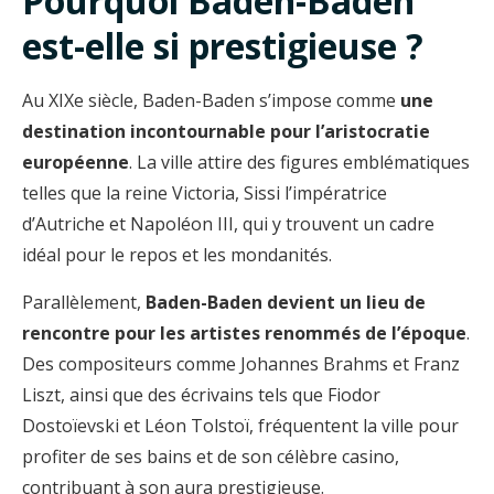
Pourquoi Baden-Baden
est-elle si prestigieuse ?
Au XIXe siècle, Baden-Baden s’impose comme
une
destination incontournable pour l’aristocratie
européenne
. La ville attire des figures emblématiques
telles que la reine Victoria, Sissi l’impératrice
d’Autriche et Napoléon III, qui y trouvent un cadre
idéal pour le repos et les mondanités.
Parallèlement,
Baden-Baden devient un lieu de
rencontre pour les artistes renommés de l’époque
.
Des compositeurs comme Johannes Brahms et Franz
Liszt, ainsi que des écrivains tels que Fiodor
Dostoïevski et Léon Tolstoï, fréquentent la ville pour
profiter de ses bains et de son célèbre casino,
contribuant à son aura prestigieuse.