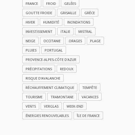
FRANCE
FROID
GELÉES
GOUTTE FROIDE
GRISAILLE
GRÈCE
HIVER
HUMIDITÉ
INONDATIONS
INVESTISSEMENT
ITALIE
MISTRAL
NEIGE
OCCITANIE
ORAGES
PLAGE
PLUIES
PORTUGAL
PROVENCE-ALPES-CÔTE D'AZUR
PRÉCIPITATIONS
REDOUX
RISQUE D'AVALANCHE
RÉCHAUFFEMENT CLIMATIQUE
TEMPÊTE
TOURISME
TRAMONTANE
VACANCES
VENTS
VERGLAS
WEEK-END
ÉNERGIES RENOUVELABLES
ÎLE DE FRANCE