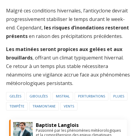
Malgré ces conditions hivernales, l’anticyclone devrait
progressivement stabiliser le temps durant le week-
end. Cependant,
les risques d’inondations resteront
présents
en raison des précipitations précédentes.
Les matinées seront propices aux gelées et aux
brouillards
, offrant un climat typiquement hivernal.
Ce retour à un temps plus stable nécessitera
néanmoins une vigilance accrue face aux phénomènes
météorologiques persistants.
GELÉES
GIBOULÉES
MISTRAL
PERTURBATIONS
PLUIES
TEMPÊTE
TRAMONTANE
VENTS
Baptiste Langlois
Passionné par les phénomènes météorologiques
et la compréhension des enjeux climatiques,