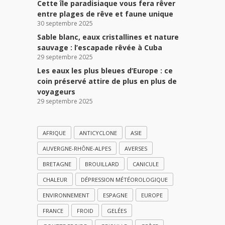
Cette île paradisiaque vous fera rêver
entre plages de rêve et faune unique
30 septembre 2025
Sable blanc, eaux cristallines et nature
sauvage : l’escapade rêvée à Cuba
29 septembre 2025
Les eaux les plus bleues d’Europe : ce
coin préservé attire de plus en plus de
voyageurs
29 septembre 2025
AFRIQUE
ANTICYCLONE
ASIE
AUVERGNE-RHÔNE-ALPES
AVERSES
BRETAGNE
BROUILLARD
CANICULE
CHALEUR
DÉPRESSION MÉTÉOROLOGIQUE
ENVIRONNEMENT
ESPAGNE
EUROPE
FRANCE
FROID
GELÉES