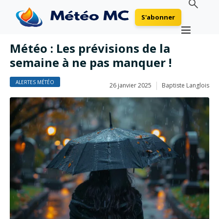
S'abonner
Météo : Les prévisions de la
semaine à ne pas manquer !
ALERTES MÉTÉO
26 janvier 2025
Baptiste Langlois