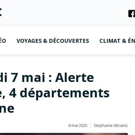
ÉO
VOYAGES & DÉCOUVERTES
CLIMAT & ÉN
 7 mai : Alerte
, 4 départements
une
6 mai 2025
Stephanie Abrams