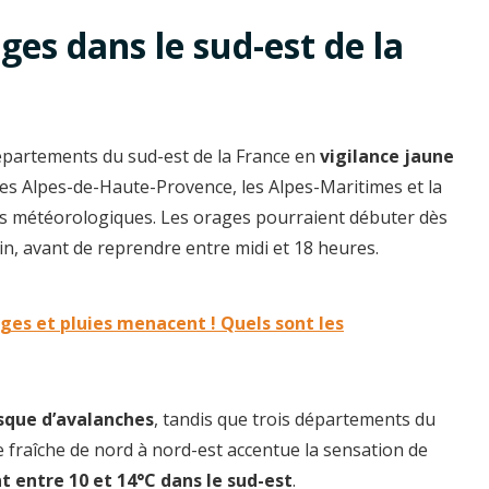
ges dans le sud-est de la
épartements du sud-est de la France en
vigilance jaune
les Alpes-de-Haute-Provence, les Alpes-Maritimes et la
s météorologiques. Les orages pourraient débuter dès
in, avant de reprendre entre midi et 18 heures.
es et pluies menacent ! Quels sont les
isque d’avalanches
, tandis que trois départements du
e fraîche de nord à nord-est accentue la sensation de
 entre 10 et 14°C dans le sud-est
.