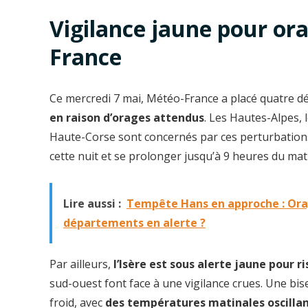
Vigilance jaune pour ora
France
Ce mercredi 7 mai, Météo-France a placé quatre d
en raison d’orages attendus
. Les Hautes-Alpes, 
Haute-Corse sont concernés par ces perturbation
cette nuit et se prolonger jusqu’à 9 heures du mat
Lire aussi :
Tempête Hans en approche : Orag
départements en alerte ?
Par ailleurs,
l’Isère est sous alerte jaune pour r
sud-ouest font face à une vigilance crues. Une bis
froid, avec
des températures matinales oscillant