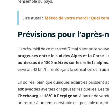
l’ensemble du pays.
Lire aussi :
Météo de votre mardi : Quel temp
Prévisions pour l’après-m
L’après-midi de ce mercredi 7 mai s’annonce souv
orageuses entre le sud des Alpes et la Corse
. 
au-dessus de 1800 mètres sur les reliefs alpins
environ 40 km/h, renforçant la sensation de fraîch
En soirée, bien que quelques éclaircies puissent a
est
avec des averses orageuses résiduelles. Les 
Cherbourg
et
18°C à Perpignan
. À partir de vend
un retour à un temps instable est possible durant