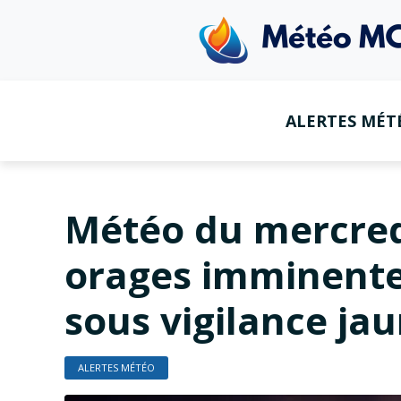
ALERTES MÉT
Météo du mercredi
orages imminente
sous vigilance ja
ALERTES MÉTÉO