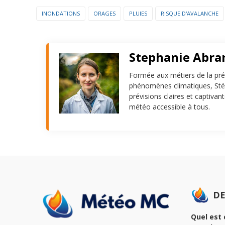
INONDATIONS
ORAGES
PLUIES
RISQUE D'AVALANCHE
Stephanie Abr
Formée aux métiers de la pré
phénomènes climatiques, Stép
prévisions claires et captivan
météo accessible à tous.
DE
Quel est 