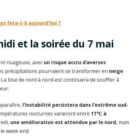
s fera-t-il aujourd'hui ?
idi et la soirée du 7 mai
ent nuageuse, avec
un risque accru d’averses
Les précipitations pourraient se transformer en
neige
. La bise de nord à nord-est continuera de souffler à
eur.
pparaître,
l’instabilité persistera dans l’extrême sud-
températures nocturnes varieront entre
11°C à
redi,
une amélioration est attendue par le nord
, mais
 le week-end.