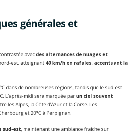
ues générales et
 contrastée avec
des alternances de nuages et
 nord-est, atteignant
40 km/h en rafales, accentuant la
0°C dans de nombreuses régions, tandis que le sud-est
4°C. L’après-midi sera marquée par
un ciel souvent
re les Alpes, la Côte d’Azur et la Corse. Les
Cherbourg et 20°C à Perpignan.
e sud-est
, maintenant une ambiance fraîche sur