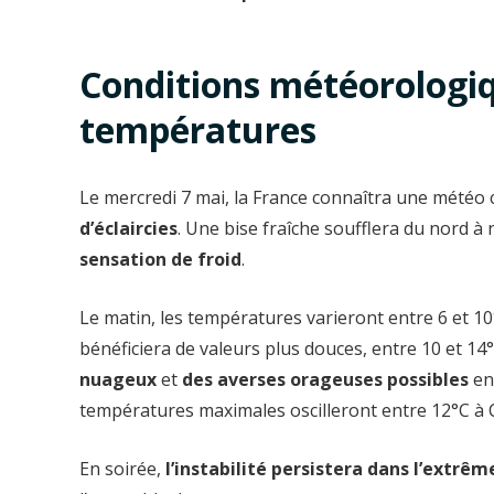
Conditions météorologiq
températures
Le mercredi 7 mai, la France connaîtra une météo
d’éclaircies
. Une bise fraîche soufflera du nord à
sensation de froid
.
Le matin, les températures varieront entre 6 et 1
bénéficiera de valeurs plus douces, entre 10 et 1
nuageux
et
des averses orageuses possibles
ent
températures maximales oscilleront entre 12°C à 
En soirée,
l’instabilité persistera dans l’extrêm