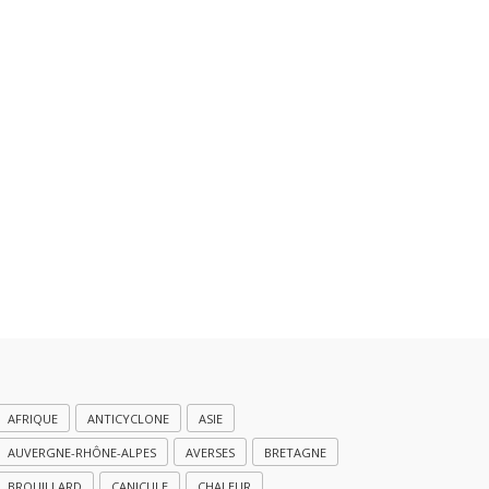
AFRIQUE
ANTICYCLONE
ASIE
AUVERGNE-RHÔNE-ALPES
AVERSES
BRETAGNE
BROUILLARD
CANICULE
CHALEUR