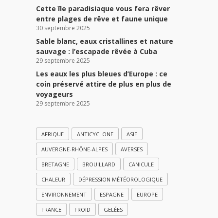
Cette île paradisiaque vous fera rêver
entre plages de rêve et faune unique
30 septembre 2025
Sable blanc, eaux cristallines et nature
sauvage : l’escapade rêvée à Cuba
29 septembre 2025
Les eaux les plus bleues d’Europe : ce
coin préservé attire de plus en plus de
voyageurs
29 septembre 2025
AFRIQUE
ANTICYCLONE
ASIE
AUVERGNE-RHÔNE-ALPES
AVERSES
BRETAGNE
BROUILLARD
CANICULE
CHALEUR
DÉPRESSION MÉTÉOROLOGIQUE
ENVIRONNEMENT
ESPAGNE
EUROPE
FRANCE
FROID
GELÉES