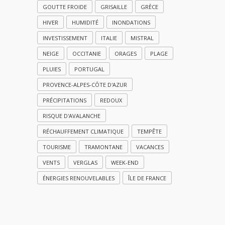
GOUTTE FROIDE
GRISAILLE
GRÈCE
HIVER
HUMIDITÉ
INONDATIONS
INVESTISSEMENT
ITALIE
MISTRAL
NEIGE
OCCITANIE
ORAGES
PLAGE
PLUIES
PORTUGAL
PROVENCE-ALPES-CÔTE D'AZUR
PRÉCIPITATIONS
REDOUX
RISQUE D'AVALANCHE
RÉCHAUFFEMENT CLIMATIQUE
TEMPÊTE
TOURISME
TRAMONTANE
VACANCES
VENTS
VERGLAS
WEEK-END
ÉNERGIES RENOUVELABLES
ÎLE DE FRANCE