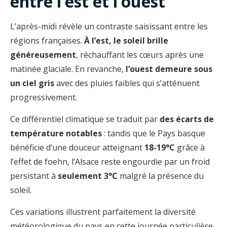
entre l’est et l’ouest
L’après-midi révèle un contraste saisissant entre les
régions françaises.
À l’est, le soleil brille
généreusement
, réchauffant les cœurs après une
matinée glaciale. En revanche,
l’ouest demeure sous
un ciel gris
avec des pluies faibles qui s’atténuent
progressivement.
Ce différentiel climatique se traduit par
des écarts de
température notables
: tandis que le Pays basque
bénéficie d’une douceur atteignant
18-19°C
grâce à
l’effet de foehn, l’Alsace reste engourdie par un froid
persistant à
seulement 3°C
malgré la présence du
soleil.
Ces variations illustrent parfaitement la diversité
météorologique du pays en cette journée particulière.