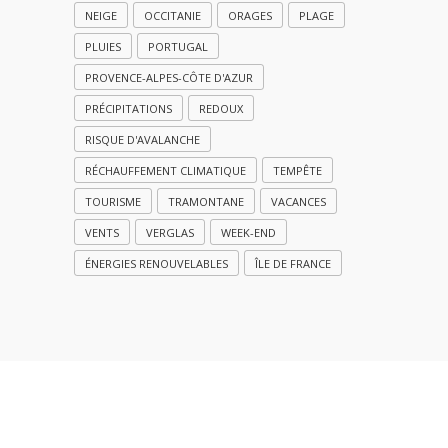
NEIGE
OCCITANIE
ORAGES
PLAGE
PLUIES
PORTUGAL
PROVENCE-ALPES-CÔTE D'AZUR
PRÉCIPITATIONS
REDOUX
RISQUE D'AVALANCHE
RÉCHAUFFEMENT CLIMATIQUE
TEMPÊTE
TOURISME
TRAMONTANE
VACANCES
VENTS
VERGLAS
WEEK-END
ÉNERGIES RENOUVELABLES
ÎLE DE FRANCE