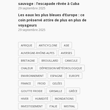
sauvage : l’escapade rêvée à Cuba
29 septembre 2025
Les eaux les plus bleues d’Europe : ce
coin préservé attire de plus en plus de
voyageurs
29 septembre 2025
AFRIQUE
ANTICYCLONE
ASIE
AUVERGNE-RHÔNE-ALPES
AVERSES
BRETAGNE
BROUILLARD
CANICULE
CHALEUR
DÉPRESSION MÉTÉOROLOGIQUE
ENVIRONNEMENT
ESPAGNE
EUROPE
FRANCE
FROID
GELÉES
GOUTTE FROIDE
GRISAILLE
GRÈCE
HIVER
HUMIDITÉ
INONDATIONS
INVESTISSEMENT
ITALIE
MISTRAL