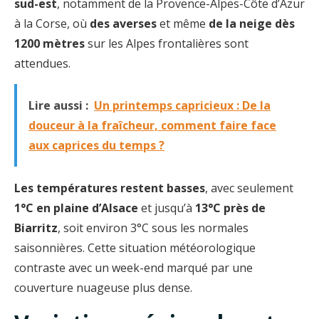
sud-est
, notamment de la Provence-Alpes-Côte d’Azur
à la Corse, où
des averses
et même
de la neige dès
1200 mètres
sur les Alpes frontalières sont
attendues.
Lire aussi :
Un printemps capricieux : De la
douceur à la fraîcheur, comment faire face
aux caprices du temps ?
Les températures restent basses
, avec seulement
1°C en plaine d’Alsace
et jusqu’à
13°C près de
Biarritz
, soit environ 3°C sous les normales
saisonnières. Cette situation météorologique
contraste avec un week-end marqué par une
couverture nuageuse plus dense.