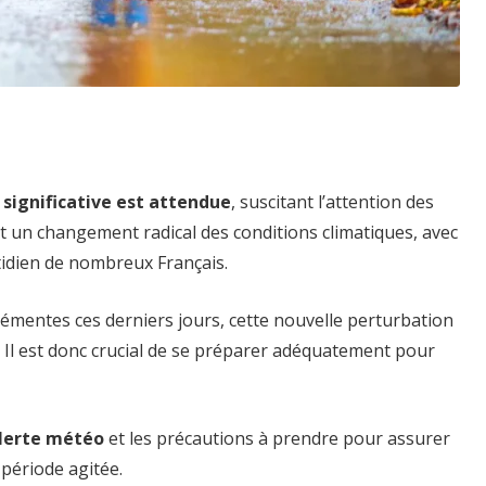
significative est attendue
, suscitant l’attention des
t un changement radical des conditions climatiques, avec
idien de nombreux Français.
lémentes ces derniers jours, cette nouvelle perturbation
. Il est donc crucial de se préparer adéquatement pour
alerte météo
et les précautions à prendre pour assurer
 période agitée.