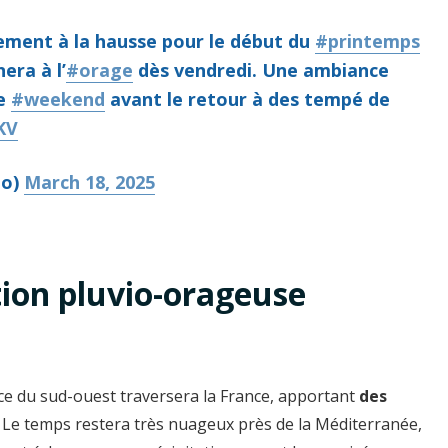
ement à la hausse pour le début du
#printemps
era à l’
#orage
dès vendredi. Une ambiance
ce
#weekend
avant le retour à des tempé de
KV
eo)
March 18, 2025
ion pluvio-orageuse
e du sud-ouest traversera la France, apportant
des
. Le temps restera très nuageux près de la Méditerranée,