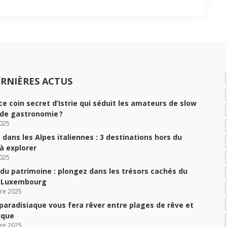
RNIÈRES ACTUS
ce coin secret d’Istrie qui séduit les amateurs de slow
 de gastronomie ?
025
dans les Alpes italiennes : 3 destinations hors du
 explorer
025
du patrimoine : plongez dans les trésors cachés du
u Luxembourg
re 2025
 paradisiaque vous fera rêver entre plages de rêve et
ique
re 2025