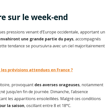
re sur le week-end
sses pressions venant d’Europe occidentale, apportant un
envahiront une grande partie du pays
, accompagnés
cette tendance se poursuivra avec un ciel majoritairement
 les prévisions attendues en France ?
ritoire, provoquant
des averses orageuses
, notamment
gné jusqu’en fin de journée. Dimanche, l’absence
tant les apparitions ensoleillées. Malgré ces conditions
ur la saison
, oscillant entre 8 et 18°C.