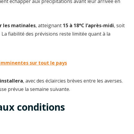
ent échapper aux précipitations avant leur arrivée en
r les matinales
, atteignant
15 à 18°C l’après-midi
, soit
a fiabilité des prévisions reste limitée quant à la
imminentes sur tout le pays
installera
, avec des éclaircies brèves entre les averses.
se prévue la semaine suivante.
aux conditions