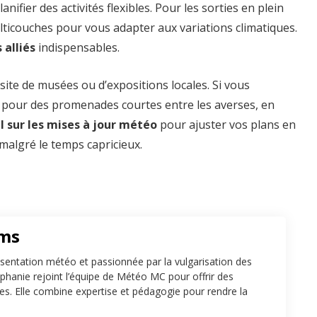
lanifier des activités flexibles. Pour les sorties en plein
lticouches pour vous adapter aux variations climatiques.
 alliés
indispensables.
site de musées ou d’expositions locales. Si vous
z pour des promenades courtes entre les averses, en
l sur les mises à jour météo
pour ajuster vos plans en
malgré le temps capricieux.
ams
sentation météo et passionnée par la vulgarisation des
hanie rejoint l’équipe de Météo MC pour offrir des
tes. Elle combine expertise et pédagogie pour rendre la