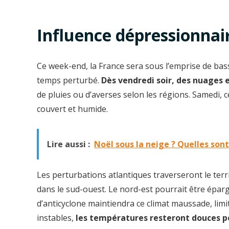
Influence dépressionnai
Ce week-end, la France sera sous l’emprise de ba
temps perturbé.
Dès vendredi soir, des nuages 
de pluies ou d’averses selon les régions. Samedi, 
couvert et humide.
Lire aussi :
Noël sous la neige ? Quelles sont
Les perturbations atlantiques traverseront le ter
dans le sud-ouest. Le nord-est pourrait être épar
d’anticyclone maintiendra ce climat maussade, limi
instables,
les températures resteront douces po