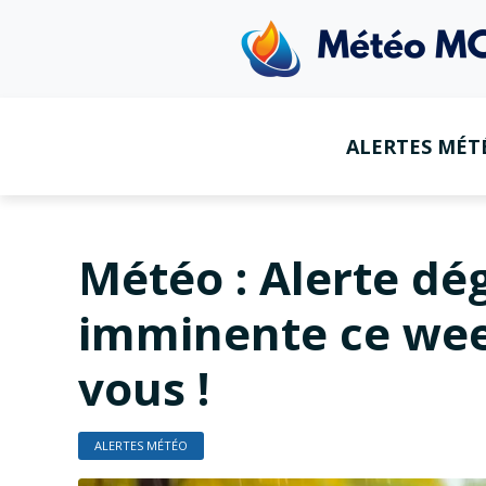
ALERTES MÉT
Météo : Alerte dé
imminente ce wee
vous !
ALERTES MÉTÉO