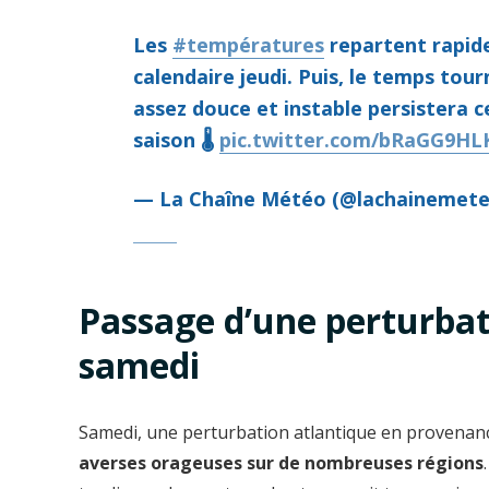
Les
#températures
repartent rapid
calendaire jeudi. Puis, le temps tourn
assez douce et instable persistera 
saison 🌡️
pic.twitter.com/bRaGG9HL
— La Chaîne Météo (@lachainemet
Passage d’une perturbat
samedi
Samedi, une perturbation atlantique en provenanc
averses orageuses sur de nombreuses régions