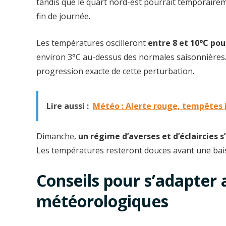
tandis que le quart nord-est pourrait temporairem
fin de journée.
Les températures oscilleront
entre 8 et 10°C pou
environ 3°C au-dessus des normales saisonnières. L
progression exacte de cette perturbation.
Lire aussi :
Météo : Alerte rouge, tempêtes 
Dimanche,
un régime d’averses et d’éclaircies s’
Les températures resteront douces avant une bais
Conseils pour s’adapter 
météorologiques