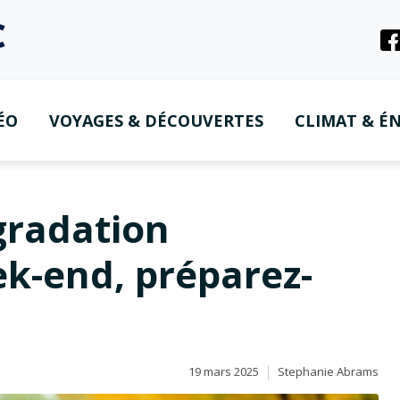
ÉO
VOYAGES & DÉCOUVERTES
CLIMAT & ÉN
gradation
k-end, préparez-
19 mars 2025
Stephanie Abrams