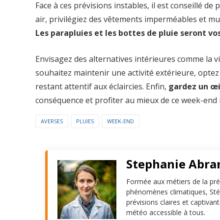
Face à ces prévisions instables, il est conseillé de p
air, privilégiez des vêtements imperméables et mu
Les parapluies et les bottes de pluie seront vos
Envisagez des alternatives intérieures comme la vi
souhaitez maintenir une activité extérieure, opte
restant attentif aux éclaircies. Enfin,
gardez un œi
conséquence et profiter au mieux de ce week-end 
AVERSES
PLUIES
WEEK-END
Stephanie Abr
Formée aux métiers de la pré
phénomènes climatiques, Stép
prévisions claires et captivan
météo accessible à tous.