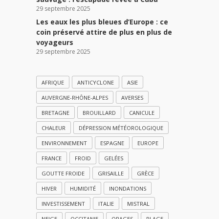
29 septembre 2025
Les eaux les plus bleues d’Europe : ce
coin préservé attire de plus en plus de
voyageurs
29 septembre 2025
AFRIQUE
ANTICYCLONE
ASIE
AUVERGNE-RHÔNE-ALPES
AVERSES
BRETAGNE
BROUILLARD
CANICULE
CHALEUR
DÉPRESSION MÉTÉOROLOGIQUE
ENVIRONNEMENT
ESPAGNE
EUROPE
FRANCE
FROID
GELÉES
GOUTTE FROIDE
GRISAILLE
GRÈCE
HIVER
HUMIDITÉ
INONDATIONS
INVESTISSEMENT
ITALIE
MISTRAL
NEIGE
OCCITANIE
ORAGES
PLAGE