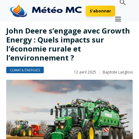
S'abonner
John Deere s’engage avec Growth
Energy : Quels impacts sur
l’économie rurale et
l’environnement ?
CLIMAT & ÉNERGIES
12 avril 2025
Baptiste Langlois