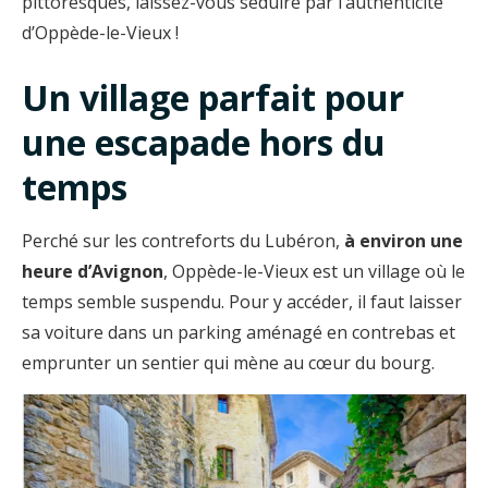
pittoresques, laissez-vous séduire par l’authenticité
d’Oppède-le-Vieux !
Un village parfait pour
une escapade hors du
temps
Perché sur les contreforts du Lubéron,
à environ une
heure d’Avignon
, Oppède-le-Vieux est un village où le
temps semble suspendu. Pour y accéder, il faut laisser
sa voiture dans un parking aménagé en contrebas et
emprunter un sentier qui mène au cœur du bourg.