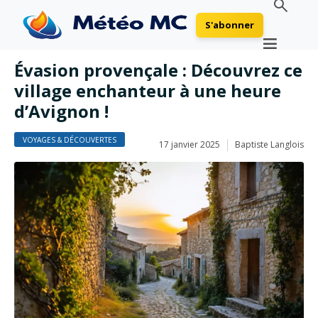
S'abonner
Évasion provençale : Découvrez ce
village enchanteur à une heure
d’Avignon !
VOYAGES & DÉCOUVERTES
17 janvier 2025
Baptiste Langlois