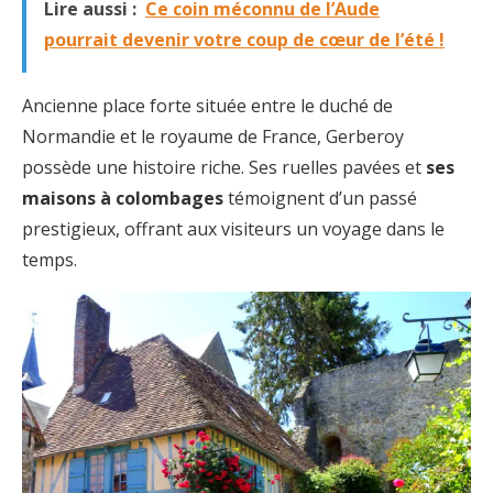
Lire aussi :
Ce coin méconnu de l’Aude
pourrait devenir votre coup de cœur de l’été !
Ancienne place forte située entre le duché de
Normandie et le royaume de France, Gerberoy
possède une histoire riche. Ses ruelles pavées et
ses
maisons à colombages
témoignent d’un passé
prestigieux, offrant aux visiteurs un voyage dans le
temps.