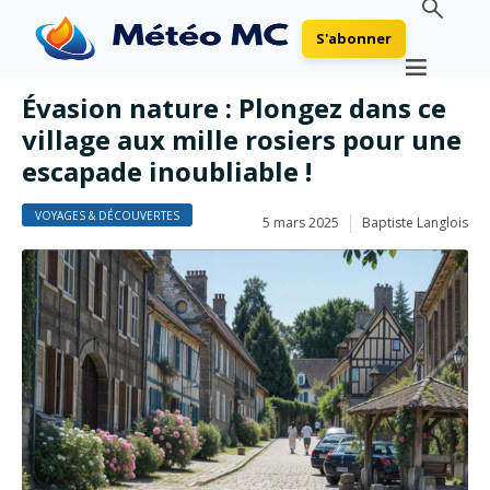
S'abonner
Évasion nature : Plongez dans ce
village aux mille rosiers pour une
escapade inoubliable !
VOYAGES & DÉCOUVERTES
5 mars 2025
Baptiste Langlois