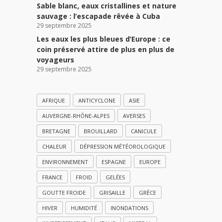
Sable blanc, eaux cristallines et nature
sauvage : l’escapade rêvée à Cuba
29 septembre 2025
Les eaux les plus bleues d’Europe : ce
coin préservé attire de plus en plus de
voyageurs
29 septembre 2025
AFRIQUE
ANTICYCLONE
ASIE
AUVERGNE-RHÔNE-ALPES
AVERSES
BRETAGNE
BROUILLARD
CANICULE
CHALEUR
DÉPRESSION MÉTÉOROLOGIQUE
ENVIRONNEMENT
ESPAGNE
EUROPE
FRANCE
FROID
GELÉES
GOUTTE FROIDE
GRISAILLE
GRÈCE
HIVER
HUMIDITÉ
INONDATIONS