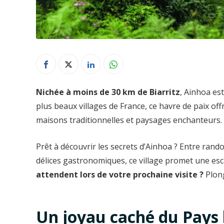
Nichée à moins de 30 km de Biarritz
, Ainhoa es
plus beaux villages de France, ce havre de paix of
maisons traditionnelles et paysages enchanteurs.
Prêt à découvrir les secrets d’Ainhoa ? Entre ran
délices gastronomiques, ce village promet une es
attendent lors de votre prochaine visite ?
Plong
Un joyau caché du Pays