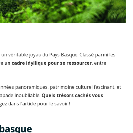
t un véritable joyau du Pays Basque. Classé parmi les
fre
un cadre idyllique pour se ressourcer
, entre
données panoramiques, patrimoine culturel fascinant, et
capade inoubliable.
Quels trésors cachés vous
ez dans l’article pour le savoir !
 basque