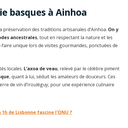
ie basques à Ainhoa
a préservation des traditions artisanales d’Ainhoa.
On y
odes ancestrales
, tout en respectant la nature et les
r-faire unique lors de visites gourmandes, ponctuées de
tés locales.
L’axoa de veau
, relevé par le célèbre piment
sque
, quant à lui, séduit les amateurs de douceurs. Ces
erre de vin d’Irouléguy, pour une expérience culinaire
à 1h de Lisbonne fascine l'ONU ?