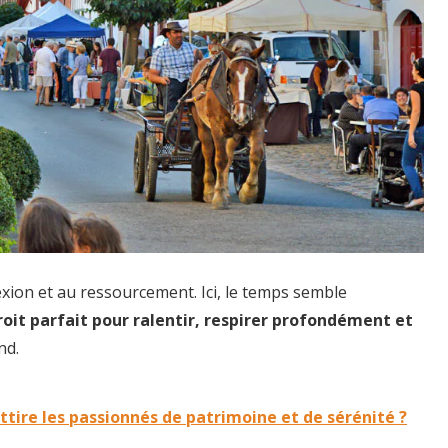
exion et au ressourcement. Ici, le temps semble
droit parfait pour ralentir, respirer profondément et
nd.
ttire les passionnés de patrimoine et de sérénité ?