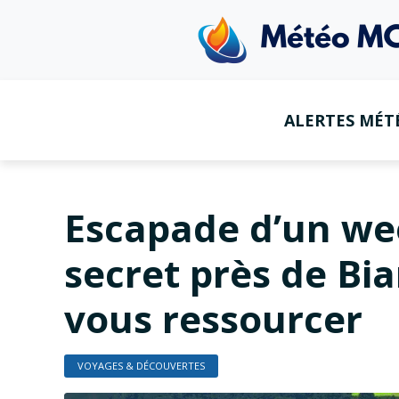
ALERTES MÉT
Escapade d’un wee
secret près de Bia
vous ressourcer
VOYAGES & DÉCOUVERTES