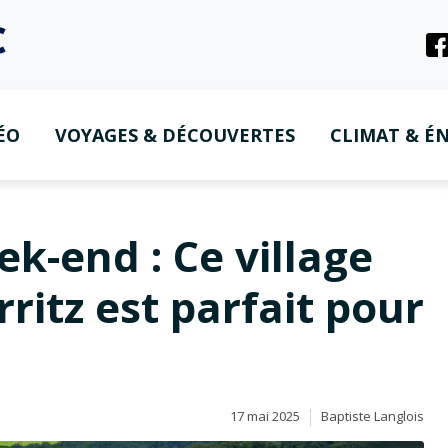
ÉO
VOYAGES & DÉCOUVERTES
CLIMAT & ÉN
k-end : Ce village
rritz est parfait pour
17 mai 2025
Baptiste Langlois