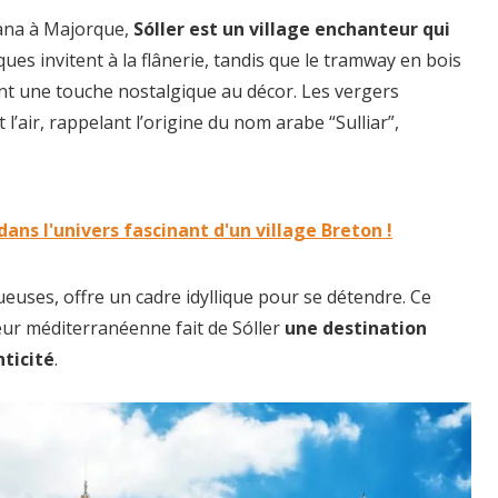
tana à Majorque,
Sóller est un village enchanteur qui
sques invitent à la flânerie, tandis que le tramway en bois
ant une touche nostalgique au décor. Les vergers
air, rappelant l’origine du nom arabe “Sulliar”,
ans l'univers fascinant d'un village Breton !
uses, offre un cadre idyllique pour se détendre. Ce
ur méditerranéenne fait de Sóller
une destination
nticité
.