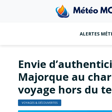
ALERTES MÉT
Envie d’authentici
Majorque au char
voyage hors du t
VOYAGES & DÉCOUVERTES