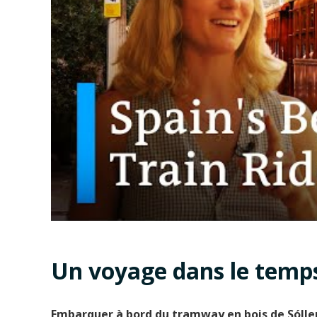
Un voyage dans le temps
Embarquer à bord du tramway en bois de Sólle