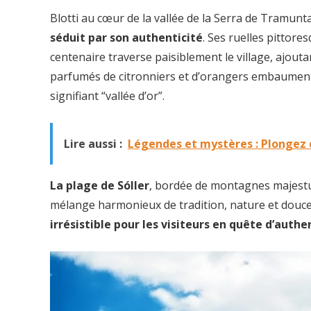
Blotti au cœur de la vallée de la Serra de Tramun
séduit par son authenticité
. Ses ruelles pittore
centenaire traverse paisiblement le village, ajout
parfumés de citronniers et d’orangers embaument l’
signifiant “vallée d’or”.
Lire aussi :
Légendes et mystères : Plongez d
La plage de Sóller
, bordée de montagnes majestue
mélange harmonieux de tradition, nature et douce
irrésistible pour les visiteurs en quête d’authe