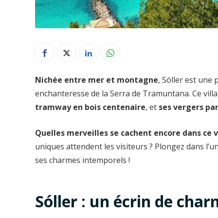
Nichée entre mer et montagne
, Sóller est une
enchanteresse de la Serra de Tramuntana. Ce villa
tramway en bois centenaire
, et
ses vergers p
Quelles merveilles se cachent encore dans ce v
uniques attendent les visiteurs ? Plongez dans l’un
ses charmes intemporels !
Sóller : un écrin de ch