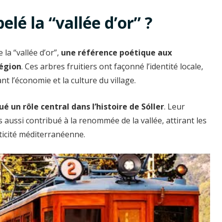
elé la “vallée d’or” ?
 la “vallée d’or”,
une référence poétique aux
région
. Ces arbres fruitiers ont façonné l’identité locale,
nt l’économie et la culture du village.
é un rôle central dans l’histoire de Sóller
. Leur
aussi contribué à la renommée de la vallée, attirant les
ticité méditerranéenne.