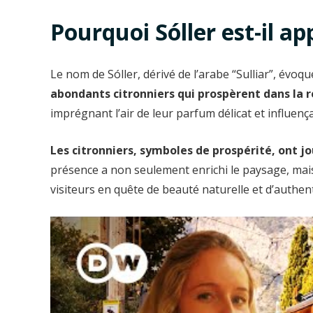
Pourquoi Sóller est-il app
Le nom de Sóller, dérivé de l’arabe “Sulliar”, évoque
abondants citronniers qui prospèrent dans la 
imprégnant l’air de leur parfum délicat et influença
Les citronniers, symboles de prospérité, ont jou
présence a non seulement enrichi le paysage, mais 
visiteurs en quête de beauté naturelle et d’authen