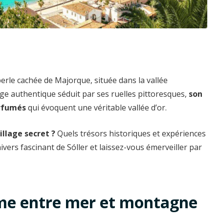
 perle cachée de Majorque, située dans la vallée
ge authentique séduit par ses ruelles pittoresques,
son
arfumés
qui évoquent une véritable vallée d’or.
illage secret ?
Quels trésors historiques et expériences
ivers fascinant de Sóller et laissez-vous émerveiller par
arme entre mer et montagne