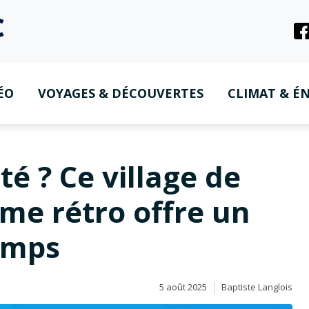
ÉO
VOYAGES & DÉCOUVERTES
CLIMAT & ÉN
té ? Ce village de
me rétro offre un
emps
5 août 2025
Baptiste Langlois