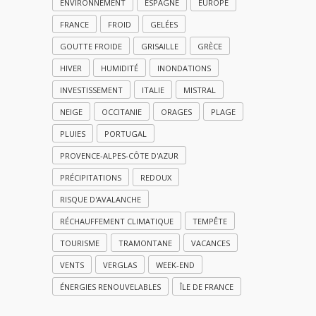
ENVIRONNEMENT
ESPAGNE
EUROPE
FRANCE
FROID
GELÉES
GOUTTE FROIDE
GRISAILLE
GRÈCE
HIVER
HUMIDITÉ
INONDATIONS
INVESTISSEMENT
ITALIE
MISTRAL
NEIGE
OCCITANIE
ORAGES
PLAGE
PLUIES
PORTUGAL
PROVENCE-ALPES-CÔTE D'AZUR
PRÉCIPITATIONS
REDOUX
RISQUE D'AVALANCHE
RÉCHAUFFEMENT CLIMATIQUE
TEMPÊTE
TOURISME
TRAMONTANE
VACANCES
VENTS
VERGLAS
WEEK-END
ÉNERGIES RENOUVELABLES
ÎLE DE FRANCE