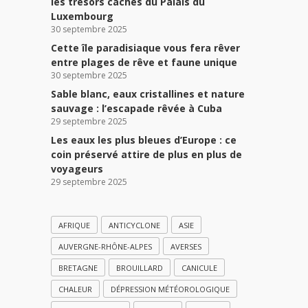
les trésors cachés du Palais du
Luxembourg
30 septembre 2025
Cette île paradisiaque vous fera rêver
entre plages de rêve et faune unique
30 septembre 2025
Sable blanc, eaux cristallines et nature
sauvage : l’escapade rêvée à Cuba
29 septembre 2025
Les eaux les plus bleues d’Europe : ce
coin préservé attire de plus en plus de
voyageurs
29 septembre 2025
AFRIQUE
ANTICYCLONE
ASIE
AUVERGNE-RHÔNE-ALPES
AVERSES
BRETAGNE
BROUILLARD
CANICULE
CHALEUR
DÉPRESSION MÉTÉOROLOGIQUE