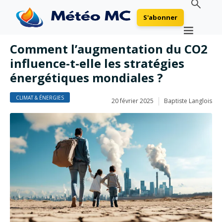
S'abonner
Comment l’augmentation du CO2
influence-t-elle les stratégies
énergétiques mondiales ?
CLIMAT & ÉNERGIES
20 février 2025
Baptiste Langlois