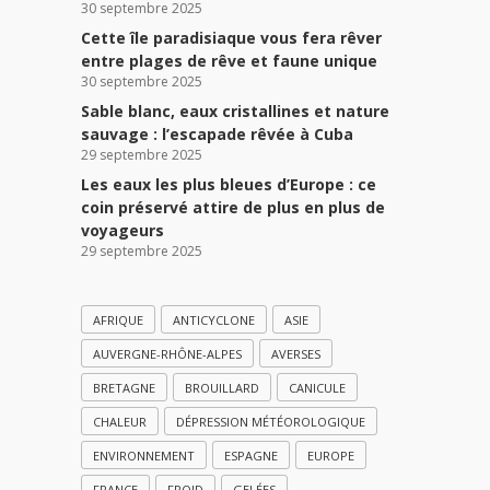
30 septembre 2025
Cette île paradisiaque vous fera rêver
entre plages de rêve et faune unique
30 septembre 2025
Sable blanc, eaux cristallines et nature
sauvage : l’escapade rêvée à Cuba
29 septembre 2025
Les eaux les plus bleues d’Europe : ce
coin préservé attire de plus en plus de
voyageurs
29 septembre 2025
AFRIQUE
ANTICYCLONE
ASIE
AUVERGNE-RHÔNE-ALPES
AVERSES
BRETAGNE
BROUILLARD
CANICULE
CHALEUR
DÉPRESSION MÉTÉOROLOGIQUE
ENVIRONNEMENT
ESPAGNE
EUROPE
FRANCE
FROID
GELÉES