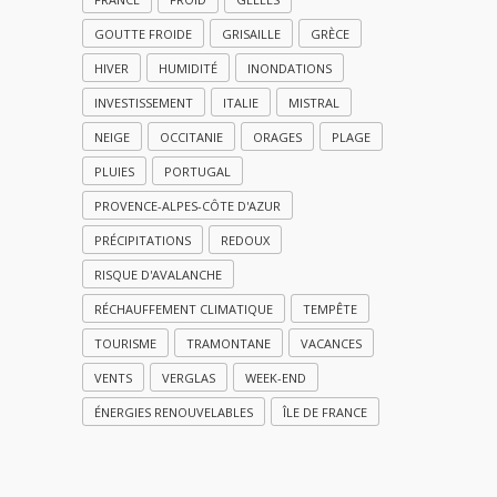
GOUTTE FROIDE
GRISAILLE
GRÈCE
HIVER
HUMIDITÉ
INONDATIONS
INVESTISSEMENT
ITALIE
MISTRAL
NEIGE
OCCITANIE
ORAGES
PLAGE
PLUIES
PORTUGAL
PROVENCE-ALPES-CÔTE D'AZUR
PRÉCIPITATIONS
REDOUX
RISQUE D'AVALANCHE
RÉCHAUFFEMENT CLIMATIQUE
TEMPÊTE
TOURISME
TRAMONTANE
VACANCES
VENTS
VERGLAS
WEEK-END
ÉNERGIES RENOUVELABLES
ÎLE DE FRANCE