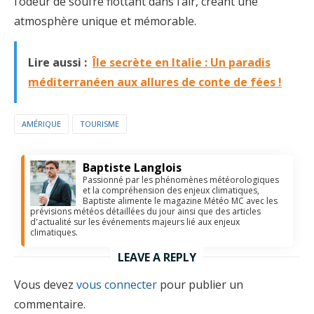
l’odeur de soufre flottant dans l’air, créant une
atmosphère unique et mémorable.
Lire aussi :
Île secrète en Italie : Un paradis
méditerranéen aux allures de conte de fées !
AMÉRIQUE
TOURISME
Baptiste Langlois
Passionné par les phénomènes météorologiques
et la compréhension des enjeux climatiques,
Baptiste alimente le magazine Météo MC avec les
prévisions météos détaillées du jour ainsi que des articles
d'actualité sur les événements majeurs lié aux enjeux
climatiques.
LEAVE A REPLY
Vous devez
vous connecter
pour publier un
commentaire.