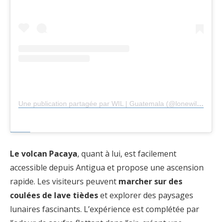
Une publication partagée par WIL | Guatemala (@lonewilhem)
Le volcan Pacaya
, quant à lui, est facilement
accessible depuis Antigua et propose une ascension
rapide. Les visiteurs peuvent
marcher sur des
coulées de lave tièdes
et explorer des paysages
lunaires fascinants. L’expérience est complétée par