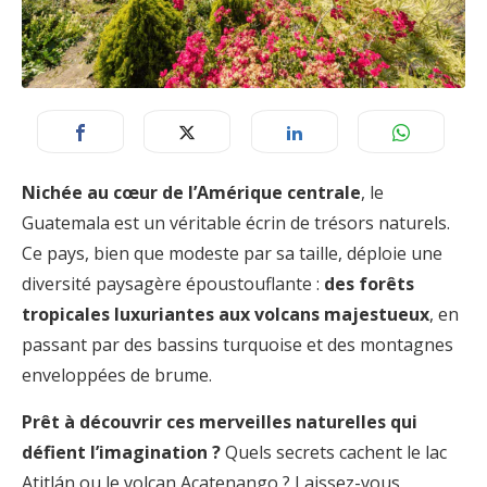
Nichée au cœur de l’Amérique centrale
, le
Guatemala est un véritable écrin de trésors naturels.
Ce pays, bien que modeste par sa taille, déploie une
diversité paysagère époustouflante :
des forêts
tropicales luxuriantes aux volcans majestueux
, en
passant par des bassins turquoise et des montagnes
enveloppées de brume.
Prêt à découvrir ces merveilles naturelles qui
défient l’imagination ?
Quels secrets cachent le lac
Atitlán ou le volcan Acatenango ? Laissez-vous