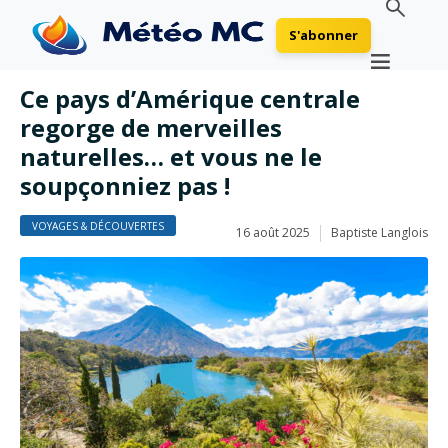
S'abonner
Ce pays d’Amérique centrale
regorge de merveilles
naturelles… et vous ne le
soupçonniez pas !
VOYAGES & DÉCOUVERTES
16 août 2025
Baptiste Langlois