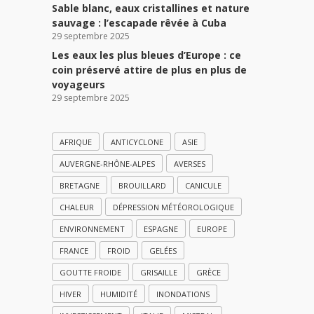
Sable blanc, eaux cristallines et nature
sauvage : l’escapade rêvée à Cuba
29 septembre 2025
Les eaux les plus bleues d’Europe : ce
coin préservé attire de plus en plus de
voyageurs
29 septembre 2025
AFRIQUE
ANTICYCLONE
ASIE
AUVERGNE-RHÔNE-ALPES
AVERSES
BRETAGNE
BROUILLARD
CANICULE
CHALEUR
DÉPRESSION MÉTÉOROLOGIQUE
ENVIRONNEMENT
ESPAGNE
EUROPE
FRANCE
FROID
GELÉES
GOUTTE FROIDE
GRISAILLE
GRÈCE
HIVER
HUMIDITÉ
INONDATIONS