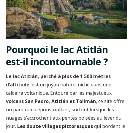
Pourquoi le lac Atitlán
est-il incontournable ?
Le lac Atitlán, perché à plus de 1 500 mètres
d’altitude
, est un joyau naturel niché dans une
caldeira volcanique. Entouré par les majestueux
volcans San Pedro, Atitlán et Tolimán
, ce site offre
un panorama époustouflant, surtout lorsque les
nuages s’accrochent aux pentes boisées au lever du
jour.
Les douze villages pittoresques
qui bordent le