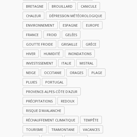
BRETAGNE
BROUILLARD
CANICULE
CHALEUR
DÉPRESSION MÉTÉOROLOGIQUE
ENVIRONNEMENT
ESPAGNE
EUROPE
FRANCE
FROID
GELÉES
GOUTTE FROIDE
GRISAILLE
GRÈCE
HIVER
HUMIDITÉ
INONDATIONS
INVESTISSEMENT
ITALIE
MISTRAL
NEIGE
OCCITANIE
ORAGES
PLAGE
PLUIES
PORTUGAL
PROVENCE-ALPES-CÔTE D'AZUR
PRÉCIPITATIONS
REDOUX
RISQUE D'AVALANCHE
RÉCHAUFFEMENT CLIMATIQUE
TEMPÊTE
TOURISME
TRAMONTANE
VACANCES