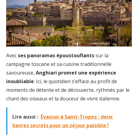
Avec
ses panoramas époustouflants
sur la
campagne toscane et sa cuisine traditionnelle
savoureuse,
Anghiari promet une expérience
inoubliable
. Ici, le quotidien s’efface au profit de
moments de détente et de découverte, rythmés par le
chant des oiseaux et la douceur de vivre italienne.
Lire aussi :
Évasion à Saint-Tropez : deux
havres secrets pour un séjour paisible !