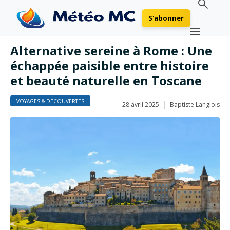
S'abonner
Alternative sereine à Rome : Une
échappée paisible entre histoire
et beauté naturelle en Toscane
VOYAGES & DÉCOUVERTES
28 avril 2025
Baptiste Langlois