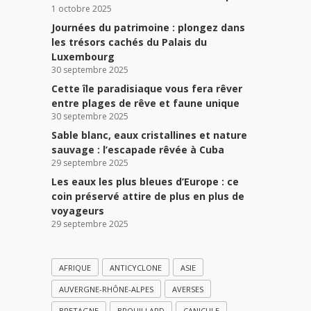
1 octobre 2025
Journées du patrimoine : plongez dans
les trésors cachés du Palais du
Luxembourg
30 septembre 2025
Cette île paradisiaque vous fera rêver
entre plages de rêve et faune unique
30 septembre 2025
Sable blanc, eaux cristallines et nature
sauvage : l’escapade rêvée à Cuba
29 septembre 2025
Les eaux les plus bleues d’Europe : ce
coin préservé attire de plus en plus de
voyageurs
29 septembre 2025
AFRIQUE
ANTICYCLONE
ASIE
AUVERGNE-RHÔNE-ALPES
AVERSES
BRETAGNE
BROUILLARD
CANICULE