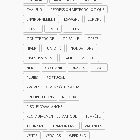
CHALEUR
DÉPRESSION MÉTÉOROLOGIQUE
ENVIRONNEMENT
ESPAGNE
EUROPE
FRANCE
FROID
GELÉES
GOUTTE FROIDE
GRISAILLE
GRÈCE
HIVER
HUMIDITÉ
INONDATIONS
INVESTISSEMENT
ITALIE
MISTRAL
NEIGE
OCCITANIE
ORAGES
PLAGE
PLUIES
PORTUGAL
PROVENCE-ALPES-CÔTE D'AZUR
PRÉCIPITATIONS
REDOUX
RISQUE D'AVALANCHE
RÉCHAUFFEMENT CLIMATIQUE
TEMPÊTE
TOURISME
TRAMONTANE
VACANCES
VENTS
VERGLAS
WEEK-END