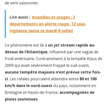
de vent saisonnier.
Lire aussi :
Incendies et orages : 3
départements en alerte rouge, 12 sous
vigilance jaune ce mardi 8 juillet
Ce phénomène est lié à
un jet stream rapide au-
dessus de l’Atlantique
, influencé par une vague de
froid américaine. Contrairement à la tempête Klaus de
2009 qui avait sévèrement frappé le sud-ouest,
aucune tempête majeure n’est prévue cette fois-
ci
. Les rafales pourraient atteindre entre
80 et 100
km/h dans le nord-ouest
du pays, notamment en
Bretagne et Hauts-de-France,
accompagnées de
pluies soutenues
.