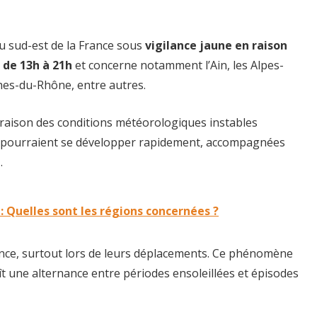
u sud-est de la France sous
vigilance jaune en raison
e
de 13h à 21h
et concerne notamment l’Ain, les Alpes-
hes-du-Rhône, entre autres.
 raison des conditions météorologiques instables
pourraient se développer rapidement, accompagnées
e
.
 Quelles sont les régions concernées ?
ence, surtout lors de leurs déplacements. Ce phénomène
ît une alternance entre périodes ensoleillées et épisodes