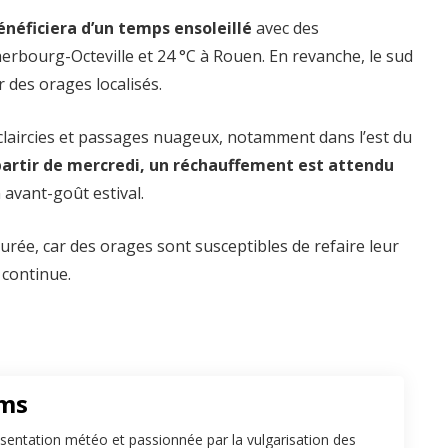
énéficiera d’un temps ensoleillé
avec des
erbourg-Octeville et 24 °C à Rouen. En revanche, le sud
 des orages localisés.
claircies et passages nuageux, notamment dans l’est du
partir de mercredi, un réchauffement est attendu
 avant-goût estival.
durée, car des orages sont susceptibles de refaire leur
 continue.
ams
sentation météo et passionnée par la vulgarisation des