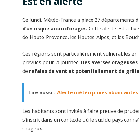
Est en alerte
Ce lundi, Météo-France a placé 27 départements d
d’un risque accru d’orages
. Cette alerte est activ
de-Haute-Provence, les Hautes-Alpes, et les Bouc
Ces régions sont particulièrement vulnérables en
prévues pour la journée.
Des averses orageuses
de
rafales de vent et potentiellement de grêl
Lire aussi :
Alerte météo pluies abondantes :
Les habitants sont invités à faire preuve de prud
s’inscrit dans un contexte où le sud du pays conna
orageux.