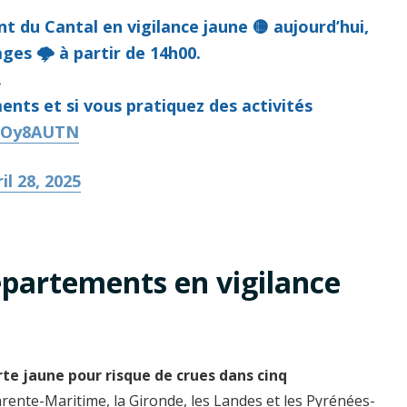
 du Cantal en vigilance jaune 🟡 aujourd’hui,
ages 🌩 à partir de 14h00.
.
nts et si vous pratiquez des activités
O1Oy8AUTN
il 28, 2025
épartements en vigilance
rte jaune pour risque de crues dans cinq
arente-Maritime, la Gironde, les Landes et les Pyrénées-