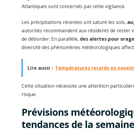
Atlantiques sont concernés par cette vigilance.
Les précipitations récentes ont saturé les sols,
au
autorités recommandent aux résidents de rester v
de déborder. En parallèle,
des alertes pour orag
diversité des phénomènes météorologiques affecta
Lire aussi :
Températures records en novembr
Cette situation nécessite une attention particuliè
risque.
Prévisions météorologiq
tendances de la semain