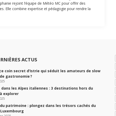
hanie rejoint l’équipe de Météo MC pour offrir des
tes. Elle combine expertise et pédagogie pour rendre la
RNIÈRES ACTUS
ce coin secret d’Istrie qui séduit les amateurs de slow
 de gastronomie ?
025
dans les Alpes italiennes : 3 destinations hors du
 explorer
025
du patrimoine : plongez dans les trésors cachés du
u Luxembourg
re 2025