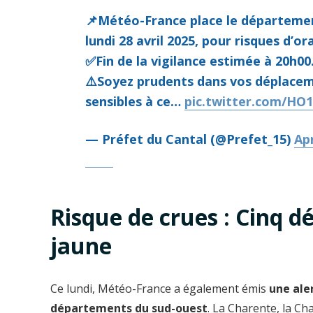
📌Météo-France place le département
lundi 28 avril 2025, pour risques d’or
✅Fin de la vigilance estimée à 20h00
⚠️Soyez prudents dans vos déplaceme
sensibles à ce…
pic.twitter.com/H
— Préfet du Cantal (@Prefet_15)
Apr
Risque de crues : Cinq d
jaune
Ce lundi, Météo-France a également émis
une ale
départements du sud-ouest
. La Charente, la Ch