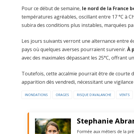
Pour ce début de semaine,
le nord de la France b
températures agréables, oscillant entre 17 °C à Ch
subira des conditions plus instables, marquées par
Les jours suivants verront une alternance entre é
pays où quelques averses pourraient survenir.
À 
avec des maximales dépassant les 25°C, offrant un
Toutefois, cette accalmie pourrait être de courte 
apparition dès vendredi, nécessitant une vigilance
INONDATIONS
ORAGES
RISQUE D'AVALANCHE
VENTS
Stephanie Abr
Formée aux métiers de la pré