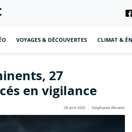
ÉO
VOYAGES & DÉCOUVERTES
CLIMAT & ÉN
inents, 27
és en vigilance
28 avril 2025
Stephanie Abrams