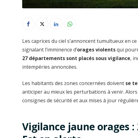
Les caprices du ciel s’annoncent tumultueux en ce
signalant l’imminence d’
orages violents
qui pourr
27 départements sont placés sous vigilance
, i
intempéries annoncées.
Les habitants des zones concernées doivent
se t
anticiper au mieux les perturbations à venir. Alors 
consignes de sécurité et aux mises à jour régulièr
Vigilance jaune orages 