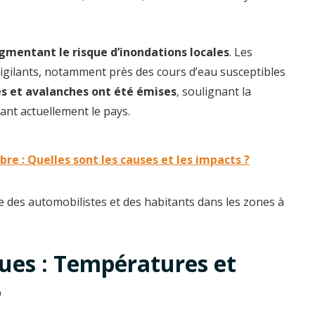
gmentant le risque d’inondations locales
. Les
igilants, notamment près des cours d’eau susceptibles
es et avalanches ont été émises
, soulignant la
nt actuellement le pays.
e : Quelles sont les causes et les impacts ?
re des automobilistes et des habitants dans les zones à
ues : Températures et
e