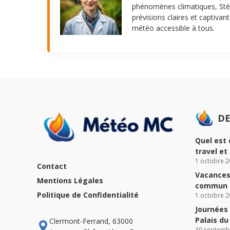
phénomènes climatiques, Stép
prévisions claires et captivan
météo accessible à tous.
DE
Quel est 
travel et
1 octobre 2
Contact
Vacances 
Mentions Légales
commun à
Politique de Confidentialité
1 octobre 2
Journées 
Palais d
Clermont-Ferrand, 63000
30 septemb