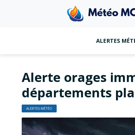
ALERTES MÉT
Alerte orages imm
départements plac
ALERTES MÉTÉO